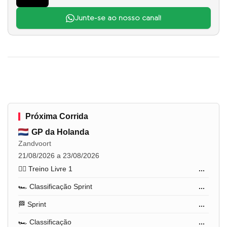
Junte-se ao nosso canal!
Próxima Corrida
GP da Holanda
Zandvoort
21/08/2026 a 23/08/2026
🏋️‍♂️ Treino Livre 1
...
🏎️ Classificação Sprint
...
🏁 Sprint
...
🏎️ Classificação
...