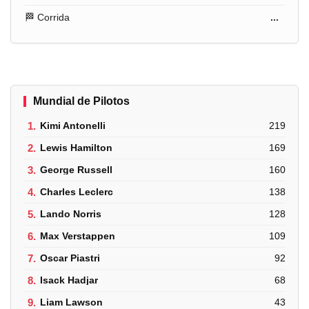
🏁 Corrida
...
Mundial de Pilotos
1.
Kimi Antonelli
219
2.
Lewis Hamilton
169
3.
George Russell
160
4.
Charles Leclerc
138
5.
Lando Norris
128
6.
Max Verstappen
109
7.
Oscar Piastri
92
8.
Isack Hadjar
68
9.
Liam Lawson
43