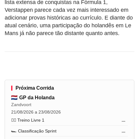
lista extensa de conquistas na Fórmula 1,
Verstappen parece cada vez mais interessado em
adicionar provas históricas ao currículo. E diante do
atual cenário, uma participação do holandês em Le
Mans já não parece tão distante quanto antes.
Próxima Corrida
GP da Holanda
Zandvoort
21/08/2026 a 23/08/2026
🏋️‍♂️ Treino Livre 1
...
🏎️ Classificação Sprint
...