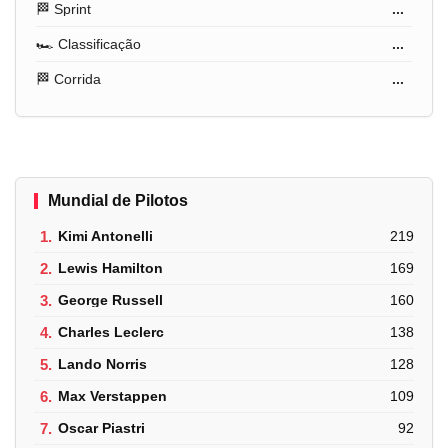
🏁 Sprint
...
🏎️ Classificação
...
🏁 Corrida
...
Mundial de Pilotos
1.
Kimi Antonelli
219
2.
Lewis Hamilton
169
3.
George Russell
160
4.
Charles Leclerc
138
5.
Lando Norris
128
6.
Max Verstappen
109
7.
Oscar Piastri
92