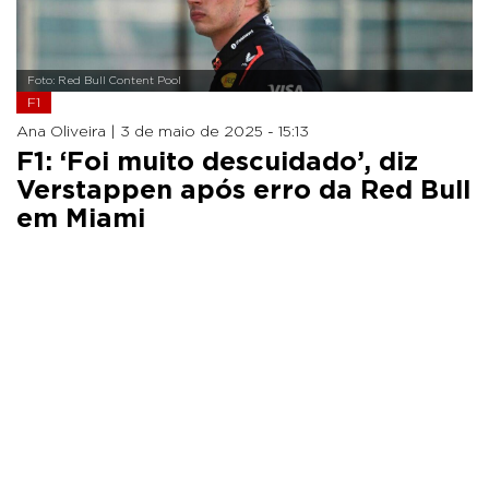
Foto: Red Bull Content Pool
F1
Ana Oliveira |
3 de maio de 2025 - 15:13
F1: ‘Foi muito descuidado’, diz
Verstappen após erro da Red Bull
em Miami