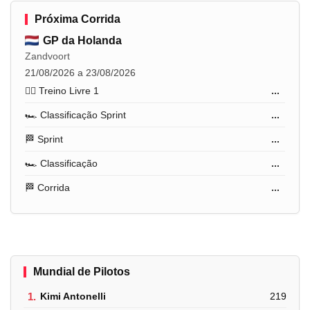
Próxima Corrida
GP da Holanda
Zandvoort
21/08/2026 a 23/08/2026
🏋️‍♂️ Treino Livre 1
...
🏎️ Classificação Sprint
...
🏁 Sprint
...
🏎️ Classificação
...
🏁 Corrida
...
Mundial de Pilotos
1.
Kimi Antonelli
219