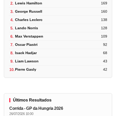
2.
Lewis Hamilton
169
3.
George Russell
160
4.
Charles Leclerc
138
5.
Lando Norris
128
6.
Max Verstappen
109
7.
Oscar Piastri
92
8.
Isack Hadjar
68
9.
Liam Lawson
43
10.
Pierre Gasly
42
Últimos Resultados
Corrida - GP da Hungria 2026
26/07/2026 10:00