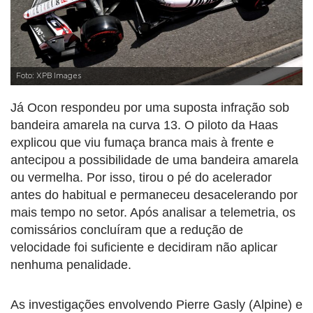
Foto: XPB Images
Já Ocon respondeu por uma suposta infração sob
bandeira amarela na curva 13. O piloto da Haas
explicou que viu fumaça branca mais à frente e
antecipou a possibilidade de uma bandeira amarela
ou vermelha. Por isso, tirou o pé do acelerador
antes do habitual e permaneceu desacelerando por
mais tempo no setor. Após analisar a telemetria, os
comissários concluíram que a redução de
velocidade foi suficiente e decidiram não aplicar
nenhuma penalidade.
As investigações envolvendo Pierre Gasly (Alpine) e