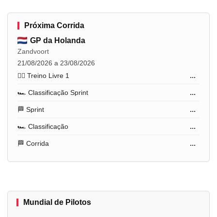
Próxima Corrida
GP da Holanda
Zandvoort
21/08/2026 a 23/08/2026
🏋️‍♂️ Treino Livre 1
...
🏎️ Classificação Sprint
...
🏁 Sprint
...
🏎️ Classificação
...
🏁 Corrida
...
Mundial de Pilotos