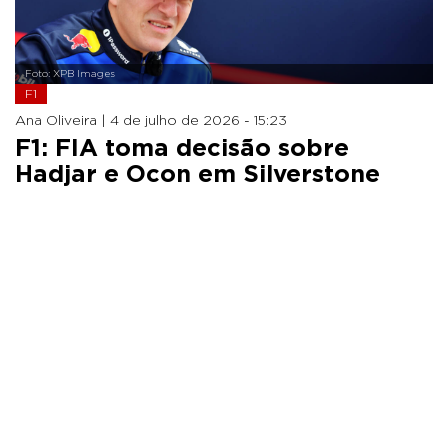
Foto: XPB Images
F1
Ana Oliveira |
4 de julho de 2026 - 15:23
F1: FIA toma decisão sobre
Hadjar e Ocon em Silverstone