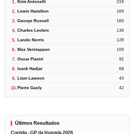
1.
Kimi Antonelli
219
2.
Lewis Hamilton
169
3.
George Russell
160
4.
Charles Leclerc
138
5.
Lando Norris
128
6.
Max Verstappen
109
7.
Oscar Piastri
92
8.
Isack Hadjar
68
9.
Liam Lawson
43
10.
Pierre Gasly
42
Últimos Resultados
Corrida - GP da Hungria 2026