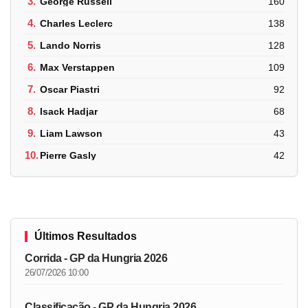
3.
George Russell
160
4.
Charles Leclerc
138
5.
Lando Norris
128
6.
Max Verstappen
109
7.
Oscar Piastri
92
8.
Isack Hadjar
68
9.
Liam Lawson
43
10.
Pierre Gasly
42
Últimos Resultados
Corrida - GP da Hungria 2026
26/07/2026 10:00
Classificação - GP da Hungria 2026