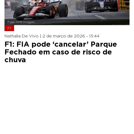
Foto: XPB Images
F1
Nathalia De Vivo |
2 de março de 2026 - 13:44
F1: FIA pode ‘cancelar’ Parque
Fechado em caso de risco de
chuva