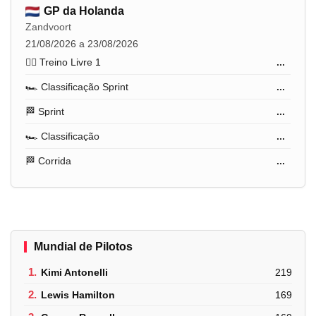
GP da Holanda
Zandvoort
21/08/2026 a 23/08/2026
🏋️‍♂️ Treino Livre 1
...
🏎️ Classificação Sprint
...
🏁 Sprint
...
🏎️ Classificação
...
🏁 Corrida
...
Mundial de Pilotos
1.
Kimi Antonelli
219
2.
Lewis Hamilton
169