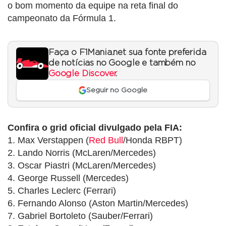
o bom momento da equipe na reta final do
campeonato da Fórmula 1.
Faça o F1Mania.net sua fonte preferida
de notícias no Google e também no
Google Discover
.
Seguir no Google
Confira o grid oficial divulgado pela FIA:
1. Max Verstappen (
Red Bull
/Honda RBPT)
2. Lando Norris (McLaren/Mercedes)
3. Oscar Piastri (McLaren/Mercedes)
4. George Russell (Mercedes)
5. Charles Leclerc (Ferrari)
6. Fernando Alonso (Aston Martin/Mercedes)
7. Gabriel Bortoleto (Sauber/Ferrari)