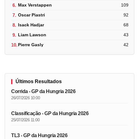
6.
Max Verstappen
109
7.
Oscar Piastri
92
8.
Isack Hadjar
68
9.
Liam Lawson
43
10.
Pierre Gasly
42
Últimos Resultados
Corrida - GP da Hungria 2026
26/07/2026 10:00
Classificação - GP da Hungria 2026
25/07/2026 11:00
TL3 - GP da Hungria 2026