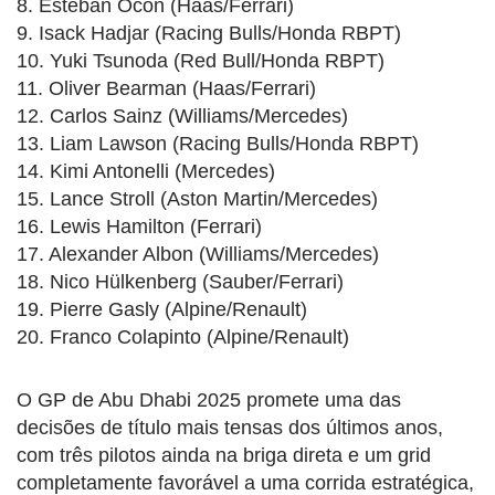
8. Esteban Ocon (Haas/Ferrari)
9. Isack Hadjar (Racing Bulls/Honda RBPT)
10. Yuki Tsunoda (Red Bull/Honda RBPT)
11. Oliver Bearman (Haas/Ferrari)
12. Carlos Sainz (Williams/Mercedes)
13. Liam Lawson (Racing Bulls/Honda RBPT)
14. Kimi Antonelli (Mercedes)
15. Lance Stroll (Aston Martin/Mercedes)
16. Lewis Hamilton (Ferrari)
17. Alexander Albon (Williams/Mercedes)
18. Nico Hülkenberg (Sauber/Ferrari)
19. Pierre Gasly (Alpine/Renault)
20. Franco Colapinto (Alpine/Renault)
O GP de Abu Dhabi 2025 promete uma das
decisões de título mais tensas dos últimos anos,
com três pilotos ainda na briga direta e um grid
completamente favorável a uma corrida estratégica,