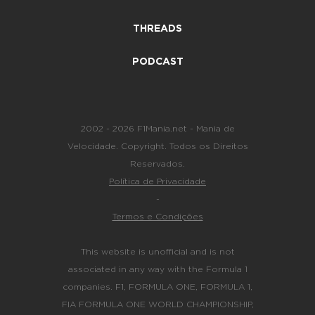
THREADS
PODCAST
2002 - 2026 F1Mania.net - Mania de
Velocidade. Copyright. Todos os Direitos
Reservados.
Política de Privacidade
-
Termos e Condições
This website is unofficial and is not
associated in any way with the Formula 1
companies. F1, FORMULA ONE, FORMULA 1,
FIA FORMULA ONE WORLD CHAMPIONSHIP,