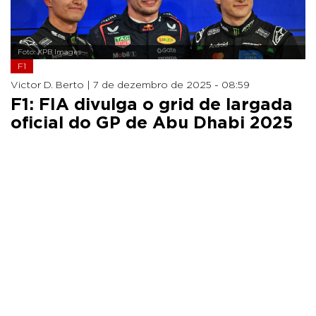
Foto: XPB Images
F1
Victor D. Berto |
7 de dezembro de 2025 - 08:59
F1: FIA divulga o grid de largada
oficial do GP de Abu Dhabi 2025