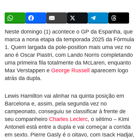
Neste domingo (1) acontece o GP da Espanha, que
marca a nona etapa da temporada 2025 da Fórmula
1. Quem largada da pole-position mais uma vez no
ano é Oscar Piastri, com Lando Norris completando
uma primeira fila totalmente da McLaren, enquanto
Max Verstappen e
George Russell
aparecem logo
atrás da dupla.
Lewis Hamilton vai alinhar na quinta posição em
Barcelona e, assim, pela segunda vez no
campeonato, conseguiu se classificar à frente de
seu companheiro
Charles Leclerc
, o sétimo – Kimi
Antoneli está entre a dupla e vai começar a corrida
em sexto. Pierre Gasly é o oitavo, com Isack Hadjar,