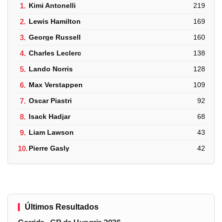
1.
Kimi Antonelli
219
2.
Lewis Hamilton
169
3.
George Russell
160
4.
Charles Leclerc
138
5.
Lando Norris
128
6.
Max Verstappen
109
7.
Oscar Piastri
92
8.
Isack Hadjar
68
9.
Liam Lawson
43
10.
Pierre Gasly
42
Últimos Resultados