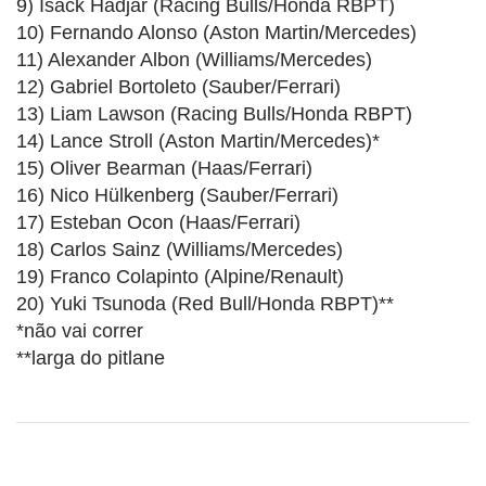
9) Isack Hadjar (Racing Bulls/Honda RBPT)
10) Fernando Alonso (Aston Martin/Mercedes)
11) Alexander Albon (Williams/Mercedes)
12) Gabriel Bortoleto (Sauber/Ferrari)
13) Liam Lawson (Racing Bulls/Honda RBPT)
14) Lance Stroll (Aston Martin/Mercedes)*
15) Oliver Bearman (Haas/Ferrari)
16) Nico Hülkenberg (Sauber/Ferrari)
17) Esteban Ocon (Haas/Ferrari)
18) Carlos Sainz (Williams/Mercedes)
19) Franco Colapinto (Alpine/Renault)
20) Yuki Tsunoda (Red Bull/Honda RBPT)**
*não vai correr
**larga do pitlane