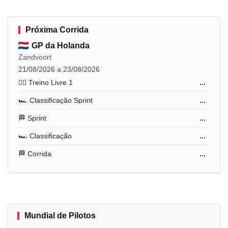
Próxima Corrida
GP da Holanda
Zandvoort
21/08/2026 a 23/08/2026
🏋️‍♂️ Treino Livre 1
...
🏎️ Classificação Sprint
...
🏁 Sprint
...
🏎️ Classificação
...
🏁 Corrida
...
Mundial de Pilotos