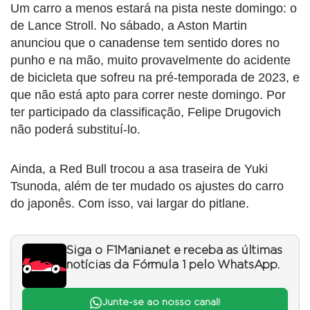
Um carro a menos estará na pista neste domingo: o
de Lance Stroll. No sábado, a Aston Martin
anunciou que o canadense tem sentido dores no
punho e na mão, muito provavelmente do acidente
de bicicleta que sofreu na pré-temporada de 2023, e
que não está apto para correr neste domingo. Por
ter participado da classificação, Felipe Drugovich
não poderá substituí-lo.
Ainda, a Red Bull trocou a asa traseira de Yuki
Tsunoda, além de ter mudado os ajustes do carro
do japonês. Com isso, vai largar do pitlane.
Siga o F1Mania.net e receba as últimas
notícias da Fórmula 1 pelo WhatsApp.
Junte-se ao nosso canal!