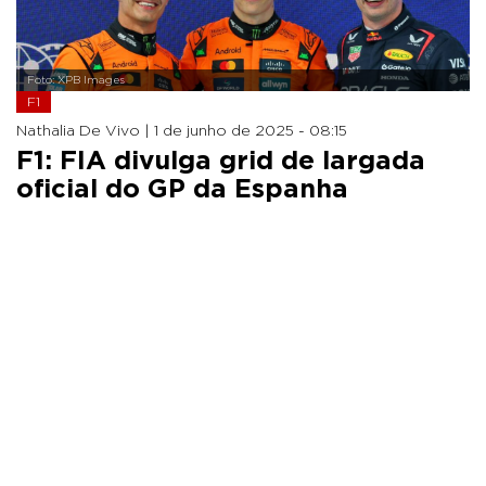
Foto: XPB Images
F1
Nathalia De Vivo |
1 de junho de 2025 - 08:15
F1: FIA divulga grid de largada
oficial do GP da Espanha