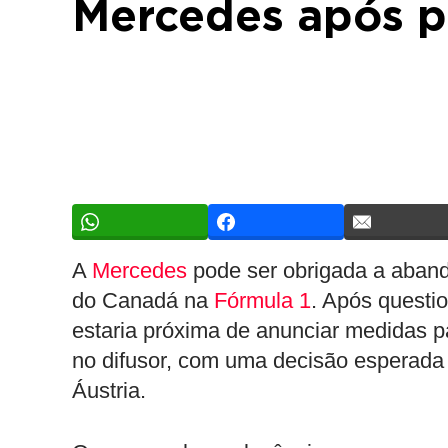
Mercedes após pr
A
Mercedes
pode ser obrigada a aband
do Canadá na
Fórmula 1
. Após quest
estaria próxima de anunciar medidas p
no difusor, com uma decisão esperada
Áustria.