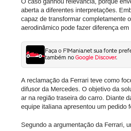
O caso ganhou relevância, porque env
aberta a diferentes interpretações. E
capaz de transformar completamente 
aerodinâmico pode fazer diferença em
Faça o F1Mania.net sua fonte pref
também no
Google Discover
.
A reclamação da Ferrari teve como foc
difusor da Mercedes. O objetivo da sol
ar na região traseira do carro. Diante 
equipe italiana apresentou um pedido 
Segundo a argumentação da Ferrari, um