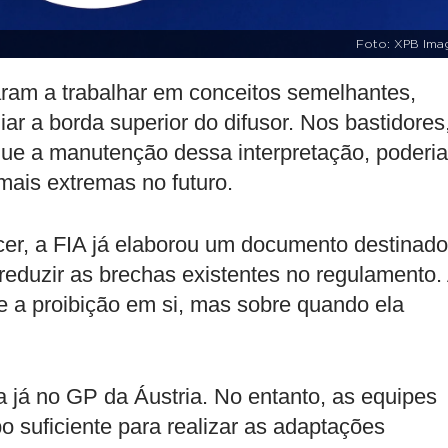
Foto: XPB Ima
ram a trabalhar em conceitos semelhantes,
ar a borda superior do difusor. Nos bastidores
 que a manutenção dessa interpretação, poderia
mais extremas no futuro.
er, a FIA já elaborou um documento destinado
 reduzir as brechas existentes no regulamento.
e a proibição em si, mas sobre quando ela
ça já no GP da Áustria. No entanto, as equipes
suficiente para realizar as adaptações