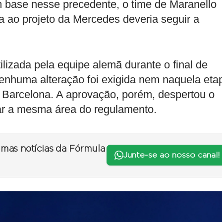
m base nesse precedente, o time de Maranello
a ao projeto da Mercedes deveria seguir a
tilizada pela equipe alemã durante o final de
nhuma alteração foi exigida nem naquela eta
 Barcelona. A aprovação, porém, despertou o
rar a mesma área do regulamento.
timas notícias da Fórmula
Junte-se ao nosso canal!