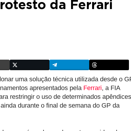
otesto da Ferrari
onar uma solução técnica utilizada desde o G
ionamentos apresentados pela
Ferrari
, a FIA
ara restringir o uso de determinados apêndice
 ainda durante o final de semana do GP da