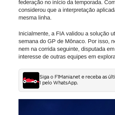
federação no início da temporada. Co
considerou que a interpretação aplicad
mesma linha.
Inicialmente, a FIA validou a solução u
semana do GP de Mônaco. Por isso, ne
nem na corrida seguinte, disputada em
interesse de outras equipes em explo
Siga o F1Mania.net e receba as úl
1 pelo WhatsApp.