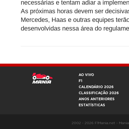
necessárias e tentam adiar a implemen
As próximas horas devem ser decisivas
Mercedes, Haas e outras equipes terã
desenvolvidas nessa área do regulame
AO VIVO
F1
CALENDÁRIO 2026
CLASSIFICAÇÃO 2026
ANOS ANTERIORES
ESTATÍSTICAS
2002 - 2026 F1Mania.net - Mani