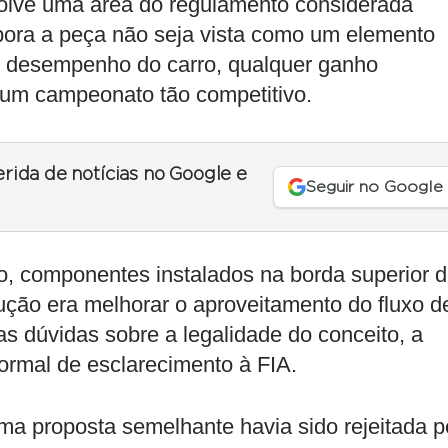
olve uma área do regulamento considerada
mbora a peça não seja vista como um elemento
o desempenho do carro, qualquer ganho
 um campeonato tão competitivo.
erida de notícias no Google e
Seguir no Google
o, componentes instalados na borda superior 
ução era melhorar o aproveitamento do fluxo d
das dúvidas sobre a legalidade do conceito, a
formal de esclarecimento à FIA.
a proposta semelhante havia sido rejeitada p