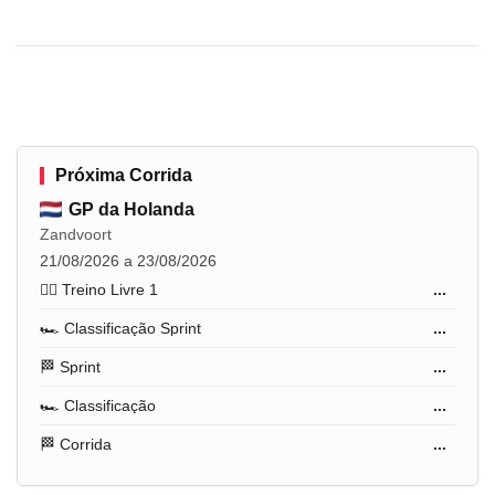
Próxima Corrida
GP da Holanda
Zandvoort
21/08/2026 a 23/08/2026
🏋️‍♂️ Treino Livre 1
...
🏎️ Classificação Sprint
...
🏁 Sprint
...
🏎️ Classificação
...
🏁 Corrida
...