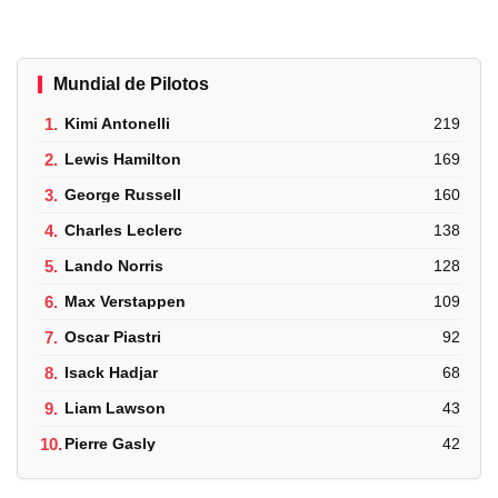
Mundial de Pilotos
1.
Kimi Antonelli
219
2.
Lewis Hamilton
169
3.
George Russell
160
4.
Charles Leclerc
138
5.
Lando Norris
128
6.
Max Verstappen
109
7.
Oscar Piastri
92
8.
Isack Hadjar
68
9.
Liam Lawson
43
10.
Pierre Gasly
42