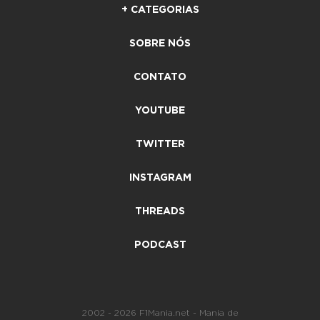
+ CATEGORIAS
SOBRE NÓS
CONTATO
YOUTUBE
TWITTER
INSTAGRAM
THREADS
PODCAST
2002 - 2026 F1Mania.net - Mania de