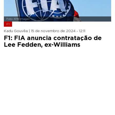
Foto: XPB Images
F1
Kadu Gouvêa |
15 de novembro de 2024 - 12:11
F1: FIA anuncia contratação de
Lee Fedden, ex-Williams