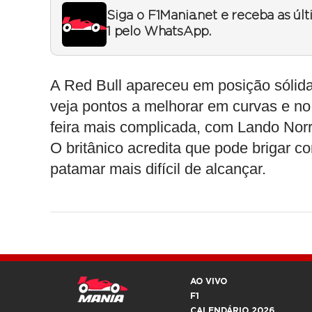
Siga o F1Mania.net e receba as úl
1 pelo WhatsApp.
A Red Bull apareceu em posição sólid
veja pontos a melhorar em curvas e no
feira mais complicada, com Lando Norri
O britânico acredita que pode brigar 
patamar mais difícil de alcançar.
AO VIVO
F1
CALENDÁRIO 2026