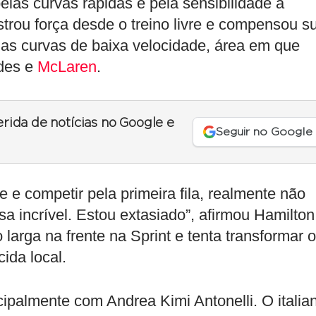
las curvas rápidas e pela sensibilidade à
trou força desde o treino livre e compensou s
as curvas de baixa velocidade, área em que
edes e
McLaren
.
erida de notícias no Google e
Seguir no Google
e competir pela primeira fila, realmente não
a incrível. Estou extasiado”, afirmou Hamilton
 larga na frente na Sprint e tenta transformar o
cida local.
palmente com Andrea Kimi Antonelli. O italia