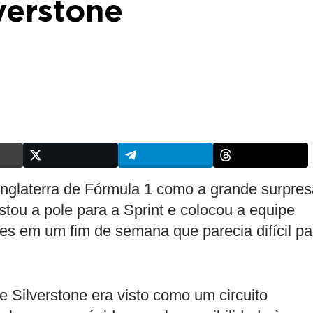
verstone
 Inglaterra de Fórmula 1 como a grande surpre
tou a pole para a Sprint e colocou a equipe
edes em um fim de semana que parecia difícil pa
ilverstone era visto como um circuito