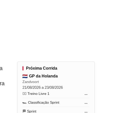
sa
Próxima Corrida
GP da Holanda
Zandvoort
ra
21/08/2026 a 23/08/2026
🏋️‍♂️ Treino Livre 1
...
🏎️ Classificação Sprint
...
🏁 Sprint
...