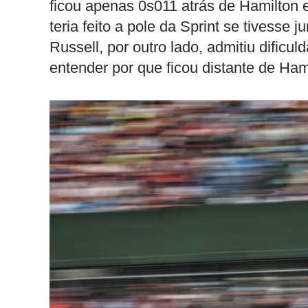
ficou apenas 0s011 atrás de Hamilton 
teria feito a pole da Sprint se tivesse
Russell, por outro lado, admitiu dificu
entender por que ficou distante de Hami