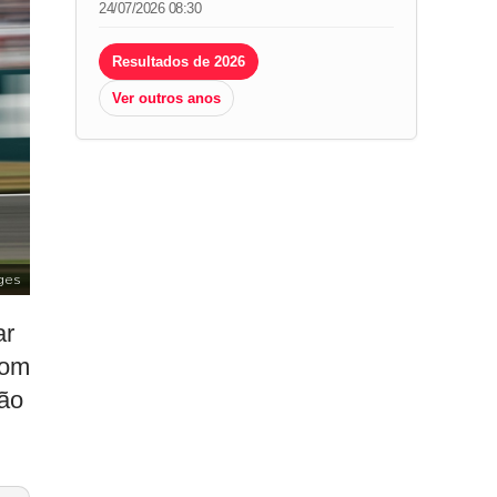
24/07/2026 08:30
Resultados de 2026
Ver outros anos
ges
ar
bom
tão