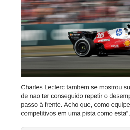
Charles Leclerc também se mostrou sur
de não ter conseguido repetir o dese
passo à frente. Acho que, como equipe
competitivos em uma pista como esta”,