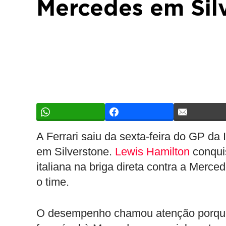
Mercedes em Sil
A Ferrari saiu da sexta-feira do GP da
em Silverstone.
Lewis Hamilton
conquis
italiana na briga direta contra a Merc
o time.
O desempenho chamou atenção porque S