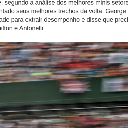
e, segundo a análise dos melhores minis setor
 juntado seus melhores trechos da volta. George
ldade para extrair desempenho e disse que prec
lton e Antonelli.