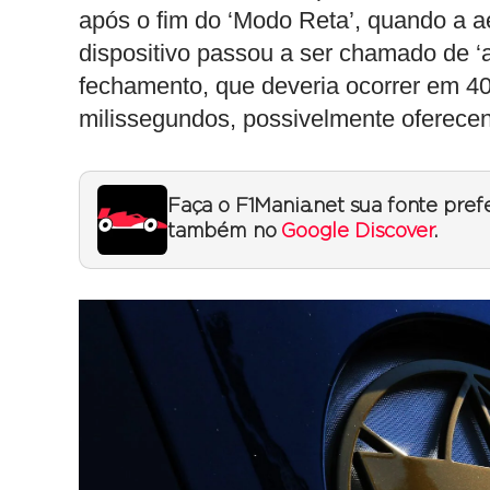
após o fim do ‘Modo Reta’, quando a ae
dispositivo passou a ser chamado de ‘as
fechamento, que deveria ocorrer em 40
milissegundos, possivelmente oferecen
Faça o F1Mania.net sua fonte pref
também no
Google Discover
.