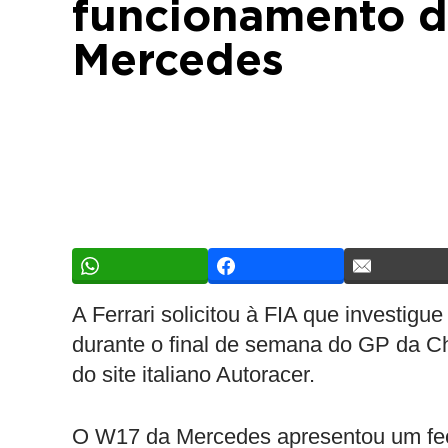
funcionamento da
Mercedes
A Ferrari solicitou à FIA que investig
durante o final de semana do GP da C
do site italiano Autoracer.
O W17 da Mercedes apresentou um fe