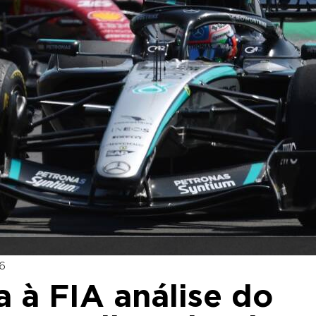
6
ta à FIA análise do