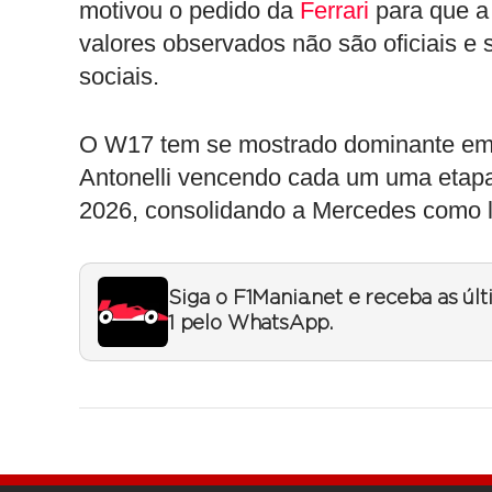
motivou o pedido da
Ferrari
para que a 
valores observados não são oficiais 
sociais.
O W17 tem se mostrado dominante e
Antonelli vencendo cada um uma etapa
2026, consolidando a Mercedes como 
Siga o F1Mania.net e receba as úl
1 pelo WhatsApp.