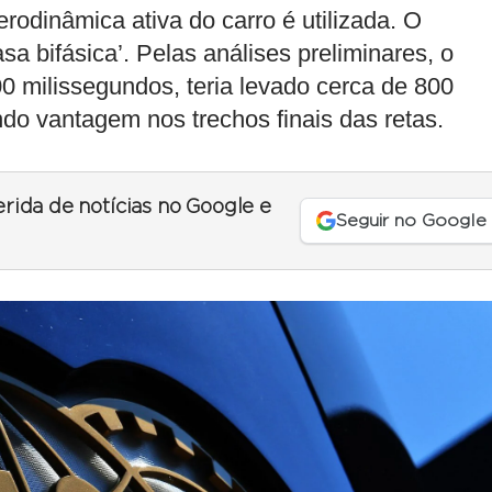
rodinâmica ativa do carro é utilizada. O
a bifásica’. Pelas análises preliminares, o
0 milissegundos, teria levado cerca de 800
do vantagem nos trechos finais das retas.
erida de notícias no Google e
Seguir no Google