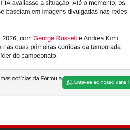
FIA avaliasse a situação. Até o momento, os
e se baseiam em imagens divulgadas nas redes
m 2026, com
George Russell
e Andrea Kimi
 nas duas primeiras corridas da temporada
líder do campeonato.
timas notícias da Fórmula
Junte-se ao nosso canal!