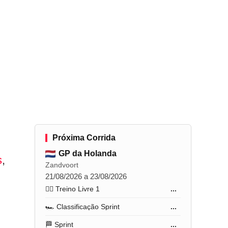
Próxima Corrida
GP da Holanda
s
,
Zandvoort
21/08/2026 a 23/08/2026
🏋️‍♂️ Treino Livre 1
...
🏎️ Classificação Sprint
...
🏁 Sprint
...