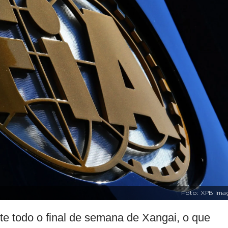
Foto: XPB Ima
nte todo o final de semana de Xangai, o que