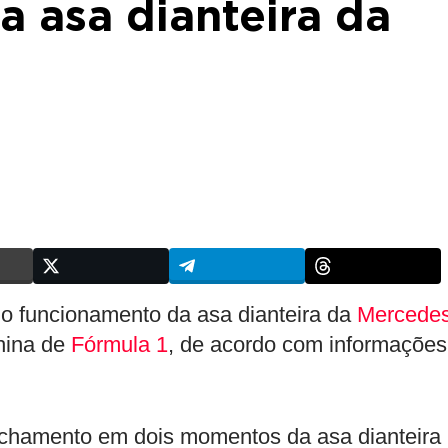
 asa dianteira da
ue o funcionamento da asa dianteira da
Mercede
hina de
Fórmula 1
, de acordo com informações
chamento em dois momentos da asa dianteira