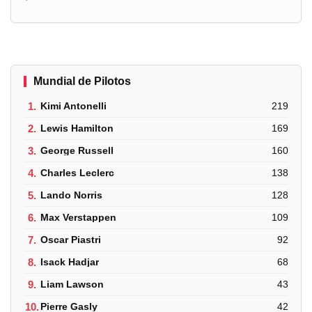
Mundial de Pilotos
1.
Kimi Antonelli
219
2.
Lewis Hamilton
169
3.
George Russell
160
4.
Charles Leclerc
138
5.
Lando Norris
128
6.
Max Verstappen
109
7.
Oscar Piastri
92
8.
Isack Hadjar
68
9.
Liam Lawson
43
10.
Pierre Gasly
42