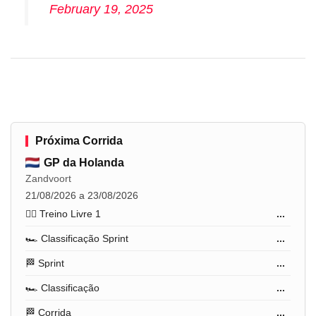
February 19, 2025
Próxima Corrida
GP da Holanda
Zandvoort
21/08/2026 a 23/08/2026
🏋️‍♂️ Treino Livre 1
...
🏎️ Classificação Sprint
...
🏁 Sprint
...
🏎️ Classificação
...
🏁 Corrida
...