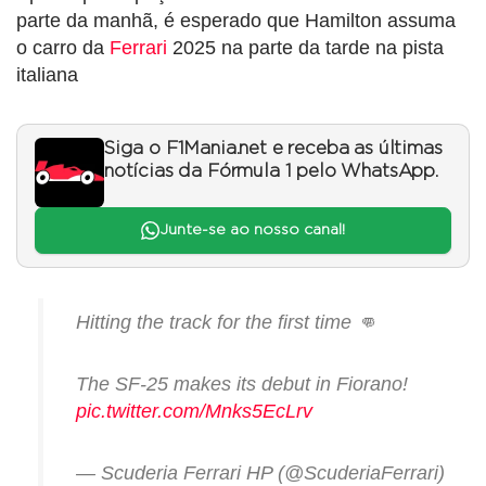
parte da manhã, é esperado que Hamilton assuma
o carro da
Ferrari
2025 na parte da tarde na pista
italiana
Siga o F1Mania.net e receba as últimas
notícias da Fórmula 1 pelo WhatsApp.
Junte-se ao nosso canal!
Hitting the track for the first time 👊
The SF-25 makes its debut in Fiorano!
pic.twitter.com/Mnks5EcLrv
— Scuderia Ferrari HP (@ScuderiaFerrari)