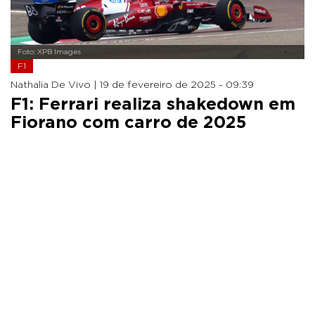
Foto: XPB Images
F1
Nathalia De Vivo |
19 de fevereiro de 2025 - 09:39
F1: Ferrari realiza shakedown em
Fiorano com carro de 2025