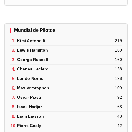
Mundial de Pilotos
1.
Kimi Antonelli
219
2.
Lewis Hamilton
169
3.
George Russell
160
4.
Charles Leclerc
138
5.
Lando Norris
128
6.
Max Verstappen
109
7.
Oscar Piastri
92
8.
Isack Hadjar
68
9.
Liam Lawson
43
10.
Pierre Gasly
42