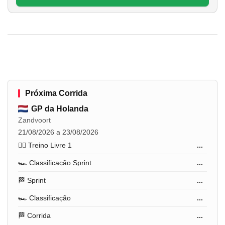
Próxima Corrida
GP da Holanda
Zandvoort
21/08/2026 a 23/08/2026
🏋️‍♂️ Treino Livre 1
...
🏎️ Classificação Sprint
...
🏁 Sprint
...
🏎️ Classificação
...
🏁 Corrida
...