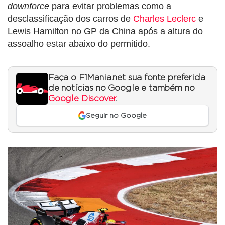
downforce
para evitar problemas como a
desclassificação dos carros de
Charles Leclerc
e
Lewis Hamilton no GP da China após a altura do
assoalho estar abaixo do permitido.
Faça o F1Mania.net sua fonte preferida
de notícias no Google e também no
Google Discover
.
Seguir no Google