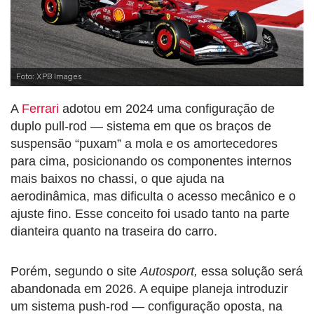
Foto: XPB Images
A
Ferrari
adotou em 2024 uma configuração de
duplo pull-rod — sistema em que os braços de
suspensão “puxam” a mola e os amortecedores
para cima, posicionando os componentes internos
mais baixos no chassi, o que ajuda na
aerodinâmica, mas dificulta o acesso mecânico e o
ajuste fino. Esse conceito foi usado tanto na parte
dianteira quanto na traseira do carro.
Porém, segundo o site
Autosport,
essa solução será
abandonada em 2026. A equipe planeja introduzir
um sistema push-rod — configuração oposta, na