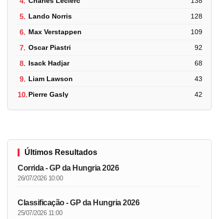
4.
Charles Leclerc
138
5.
Lando Norris
128
6.
Max Verstappen
109
7.
Oscar Piastri
92
8.
Isack Hadjar
68
9.
Liam Lawson
43
10.
Pierre Gasly
42
Últimos Resultados
Corrida - GP da Hungria 2026
26/07/2026 10:00
Classificação - GP da Hungria 2026
25/07/2026 11:00