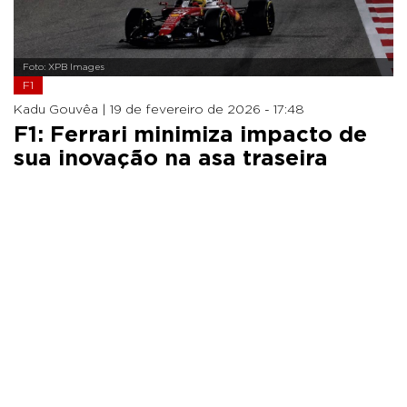
Foto: XPB Images
F1
Kadu Gouvêa |
19 de fevereiro de 2026 - 17:48
F1: Ferrari minimiza impacto de
sua inovação na asa traseira