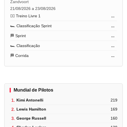
Zandvoort
21/08/2026 a 23/08/2026
🏋️‍♂️ Treino Livre 1
...
🏎️ Classificação Sprint
...
🏁 Sprint
...
🏎️ Classificação
...
🏁 Corrida
...
Mundial de Pilotos
1.
Kimi Antonelli
219
2.
Lewis Hamilton
169
3.
George Russell
160