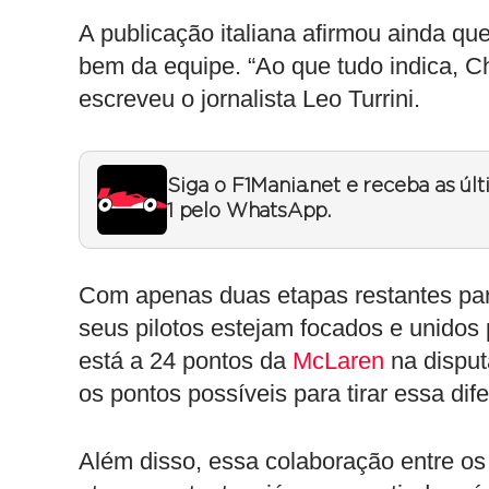
A publicação italiana afirmou ainda qu
bem da equipe. “Ao que tudo indica, C
escreveu o jornalista Leo Turrini.
Siga o F1Mania.net e receba as úl
1 pelo WhatsApp.
Com apenas duas etapas restantes para
seus pilotos estejam focados e unidos p
está a 24 pontos da
McLaren
na disputa
os pontos possíveis para tirar essa dif
Além disso, essa colaboração entre os