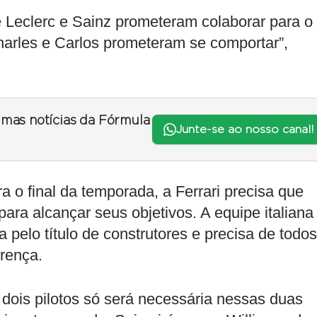
e Leclerc e Sainz prometeram colaborar para o
harles e Carlos prometeram se comportar”,
timas notícias da Fórmula
Junte-se ao nosso canal!
 o final da temporada, a Ferrari precisa que
ara alcançar seus objetivos. A equipe italiana
 pelo título de construtores e precisa de todos
erença.
 dois pilotos só será necessária nessas duas