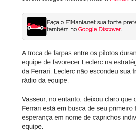
Faça o F1Mania.net sua fonte pref
também no
Google Discover
.
A troca de farpas entre os pilotos dur
equipe de favorecer Leclerc na estraté
da Ferrari. Leclerc não escondeu sua fr
rádio da equipe.
Vasseur, no entanto, deixou claro que 
Ferrari está em busca de seu primeiro 
esperança em nome de caprichos individ
equipe.