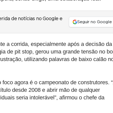
erida de notícias no Google e
Seguir no Google
ante a corrida, especialmente após a decisão da
gia de pit stop, gerou uma grande tensão no b
ustração, utilizando palavras de baixo calão n
o foco agora é o campeonato de construtores. 
título desde 2008 e abrir mão de qualquer
uais seria intolerável”, afirmou o chefe da