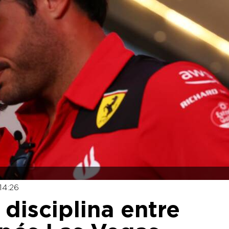
14:26
 disciplina entre