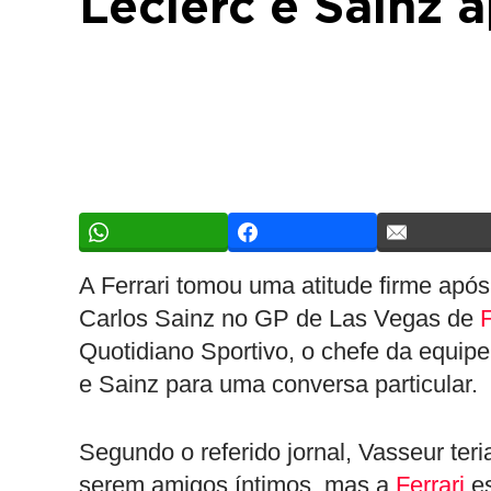
Leclerc e Sainz 
A Ferrari tomou uma atitude firme apó
Carlos Sainz no GP de Las Vegas de
Quotidiano Sportivo, o chefe da equip
e Sainz para uma conversa particular.
Segundo o referido jornal, Vasseur ter
serem amigos íntimos, mas a
Ferrari
es