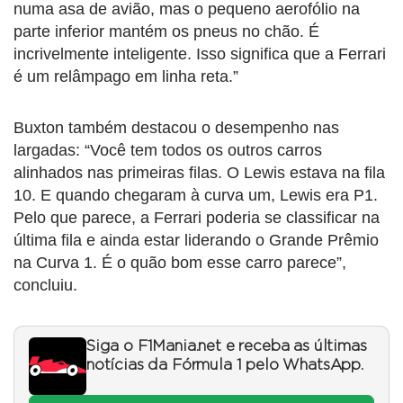
numa asa de avião, mas o pequeno aerofólio na
parte inferior mantém os pneus no chão. É
incrivelmente inteligente. Isso significa que a Ferrari
é um relâmpago em linha reta.”
Buxton também destacou o desempenho nas
largadas: “Você tem todos os outros carros
alinhados nas primeiras filas. O Lewis estava na fila
10. E quando chegaram à curva um, Lewis era P1.
Pelo que parece, a Ferrari poderia se classificar na
última fila e ainda estar liderando o Grande Prêmio
na Curva 1. É o quão bom esse carro parece”,
concluiu.
Siga o F1Mania.net e receba as últimas
notícias da Fórmula 1 pelo WhatsApp.