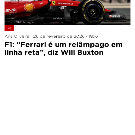
Foto: XPB Images
F1
Ana Oliveira |
26 de fevereiro de 2026 - 18:16
F1: “Ferrari é um relâmpago em
linha reta”, diz Will Buxton