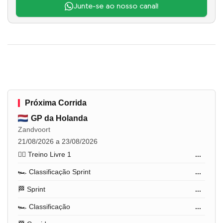
Junte-se ao nosso canal!
Próxima Corrida
GP da Holanda
Zandvoort
21/08/2026 a 23/08/2026
🏋️‍♂️ Treino Livre 1
...
🏎️ Classificação Sprint
...
🏁 Sprint
...
🏎️ Classificação
...