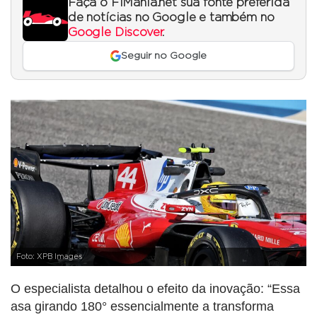
Faça o F1Mania.net sua fonte preferida
de notícias no Google e também no
Google Discover
.
Seguir no Google
Foto: XPB Images
O especialista detalhou o efeito da inovação: “Essa
asa girando 180° essencialmente a transforma