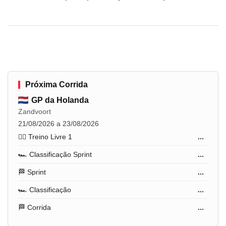
Próxima Corrida
GP da Holanda
Zandvoort
21/08/2026 a 23/08/2026
🏋️‍♂️ Treino Livre 1
...
🏎️ Classificação Sprint
...
🏁 Sprint
...
🏎️ Classificação
...
🏁 Corrida
...