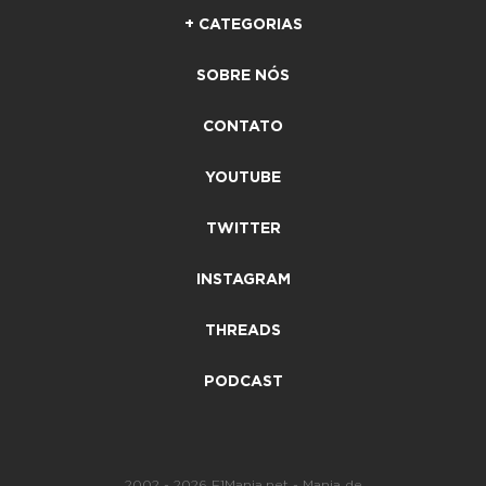
+ CATEGORIAS
SOBRE NÓS
CONTATO
YOUTUBE
TWITTER
INSTAGRAM
THREADS
PODCAST
2002 - 2026 F1Mania.net - Mania de