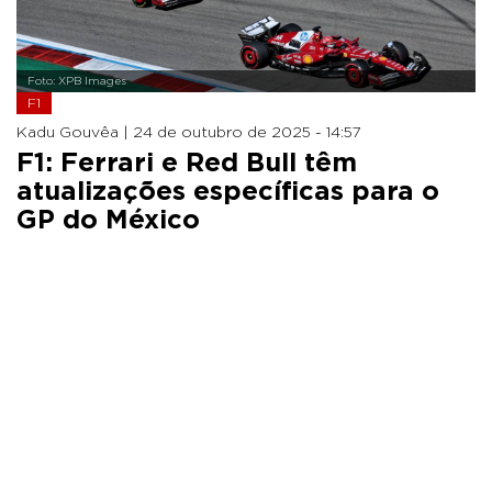
Foto: XPB Images
F1
Kadu Gouvêa |
24 de outubro de 2025 - 14:57
F1: Ferrari e Red Bull têm
atualizações específicas para o
GP do México