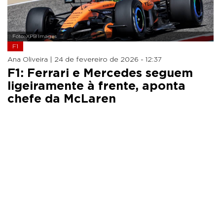
Foto: XPB Images
F1
Ana Oliveira |
24 de fevereiro de 2026 - 12:37
F1: Ferrari e Mercedes seguem
ligeiramente à frente, aponta
chefe da McLaren