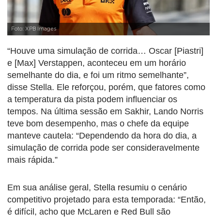
Foto: XPB Images
“Houve uma simulação de corrida… Oscar [Piastri]
e [Max] Verstappen, aconteceu em um horário
semelhante do dia, e foi um ritmo semelhante”,
disse Stella. Ele reforçou, porém, que fatores como
a temperatura da pista podem influenciar os
tempos. Na última sessão em Sakhir,
Lando Norris
teve bom desempenho, mas o chefe da equipe
manteve cautela: “Dependendo da hora do dia, a
simulação de corrida pode ser consideravelmente
mais rápida.”
Em sua análise geral, Stella resumiu o cenário
competitivo projetado para esta temporada: “Então,
é difícil, acho que McLaren e Red Bull são