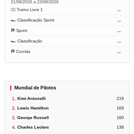
21/08/2026 a 23/08/2026
🏋️‍♂️ Treino Livre 1
...
🏎️ Classificação Sprint
...
🏁 Sprint
...
🏎️ Classificação
...
🏁 Corrida
...
Mundial de Pilotos
1.
Kimi Antonelli
219
2.
Lewis Hamilton
169
3.
George Russell
160
4.
Charles Leclerc
138