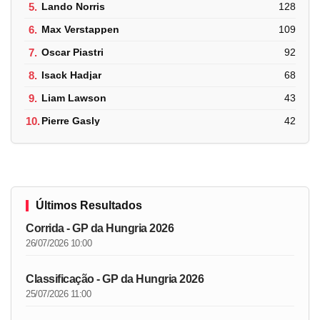
5.
Lando Norris
128
6.
Max Verstappen
109
7.
Oscar Piastri
92
8.
Isack Hadjar
68
9.
Liam Lawson
43
10.
Pierre Gasly
42
Últimos Resultados
Corrida - GP da Hungria 2026
26/07/2026 10:00
Classificação - GP da Hungria 2026
25/07/2026 11:00