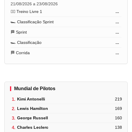
21/08/2026 a 23/08/2026
🏋️‍♂️ Treino Livre 1
...
🏎️ Classificação Sprint
...
🏁 Sprint
...
🏎️ Classificação
...
🏁 Corrida
...
Mundial de Pilotos
1.
Kimi Antonelli
219
2.
Lewis Hamilton
169
3.
George Russell
160
4.
Charles Leclerc
138