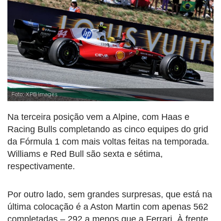
Foto: XPB Images
Na terceira posição vem a Alpine, com Haas e
Racing Bulls completando as cinco equipes do grid
da Fórmula 1 com mais voltas feitas na temporada.
Williams e Red Bull são sexta e sétima,
respectivamente.
Por outro lado, sem grandes surpresas, que está na
última colocação é a Aston Martin com apenas 562
completadas – 292 a menos que a Ferrari. À frente