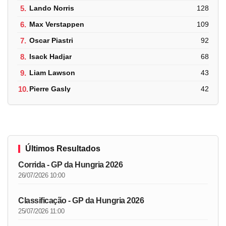
5.
Lando Norris
128
6.
Max Verstappen
109
7.
Oscar Piastri
92
8.
Isack Hadjar
68
9.
Liam Lawson
43
10.
Pierre Gasly
42
Últimos Resultados
Corrida - GP da Hungria 2026
26/07/2026 10:00
Classificação - GP da Hungria 2026
25/07/2026 11:00