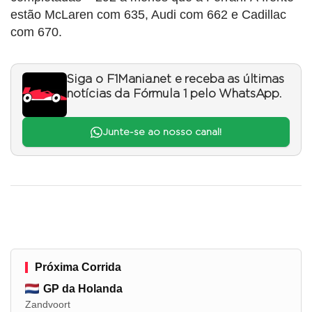
estão McLaren com 635, Audi com 662 e Cadillac
com 670.
Siga o F1Mania.net e receba as últimas
notícias da Fórmula 1 pelo WhatsApp.
Junte-se ao nosso canal!
Próxima Corrida
GP da Holanda
Zandvoort