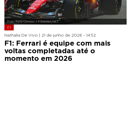
Foto: Rafa Catelan / F1MANIA.NET
F1
Nathalia De Vivo |
21 de junho de 2026 - 14:52
F1: Ferrari é equipe com mais
voltas completadas até o
momento em 2026