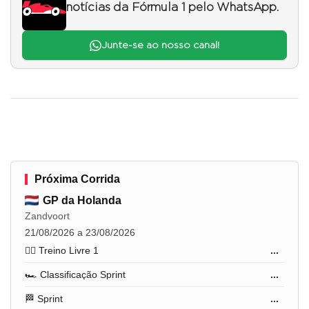
notícias da Fórmula 1 pelo WhatsApp.
Junte-se ao nosso canal!
Próxima Corrida
GP da Holanda
Zandvoort
21/08/2026 a 23/08/2026
🏋️‍♂️ Treino Livre 1
...
🏎️ Classificação Sprint
...
🏁 Sprint
...