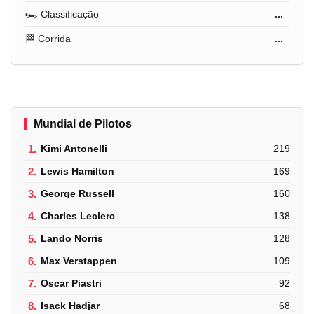
🏎️ Classificação
...
🏁 Corrida
...
Mundial de Pilotos
1.
Kimi Antonelli
219
2.
Lewis Hamilton
169
3.
George Russell
160
4.
Charles Leclerc
138
5.
Lando Norris
128
6.
Max Verstappen
109
7.
Oscar Piastri
92
8.
Isack Hadjar
68