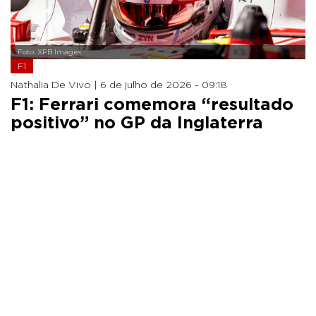
Foto: XPB Images
F1
Nathalia De Vivo |
6 de julho de 2026 - 09:18
F1: Ferrari comemora “resultado
positivo” no GP da Inglaterra