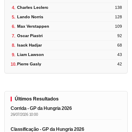
4.
Charles Leclerc
138
5.
Lando Norris
128
6.
Max Verstappen
109
7.
Oscar Piastri
92
8.
Isack Hadjar
68
9.
Liam Lawson
43
10.
Pierre Gasly
42
Últimos Resultados
Corrida - GP da Hungria 2026
26/07/2026 10:00
Classificação - GP da Hungria 2026