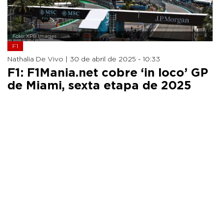
Foto: XPB Images
F1
Nathalia De Vivo |
30 de abril de 2025 - 10:33
F1: F1Mania.net cobre ‘in loco’ GP
de Miami, sexta etapa de 2025