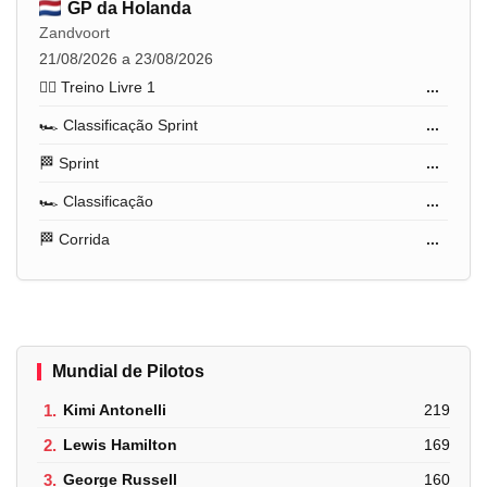
GP da Holanda
Zandvoort
21/08/2026 a 23/08/2026
🏋️‍♂️ Treino Livre 1
...
🏎️ Classificação Sprint
...
🏁 Sprint
...
🏎️ Classificação
...
🏁 Corrida
...
Mundial de Pilotos
1.
Kimi Antonelli
219
2.
Lewis Hamilton
169
3.
George Russell
160