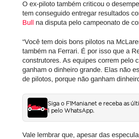
O ex-piloto também criticou o desemp
tem conseguido entregar resultados co
Bull
na disputa pelo campeonato de con
“Você tem dois bons pilotos na McLar
também na Ferrari. É por isso que a R
construtores. As equipes correm pelo 
ganham o dinheiro grande. Elas não e
de pilotos, porque não ganham dinheiro
Siga o F1Mania.net e receba as úl
1 pelo WhatsApp.
Vale lembrar que, apesar das especulaç