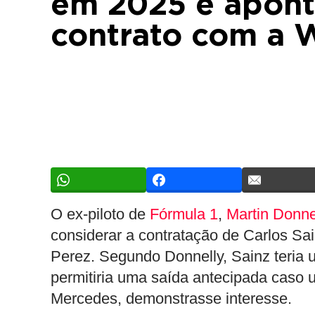
em 2025 e apont
contrato com a W
O ex-piloto de
Fórmula 1
,
Martin Donne
considerar a contratação de Carlos Sa
Perez. Segundo Donnelly, Sainz teria 
permitiria uma saída antecipada caso 
Mercedes, demonstrasse interesse.