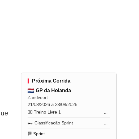
Próxima Corrida
GP da Holanda
Zandvoort
21/08/2026 a 23/08/2026
que
🏋️‍♂️ Treino Livre 1
...
🏎️ Classificação Sprint
...
🏁 Sprint
...