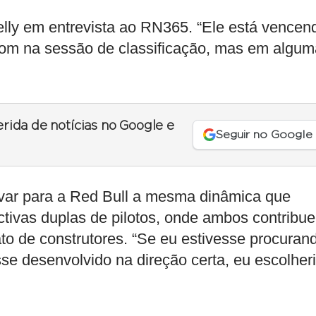
elly em entrevista ao RN365. “Ele está vencen
 bom na sessão de classificação, mas em algu
erida de notícias no Google e
Seguir no Google
evar para a Red Bull a mesma dinâmica que
ctivas duplas de pilotos, onde ambos contribu
to de construtores. “Se eu estivesse procuran
se desenvolvido na direção certa, eu escolher