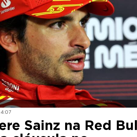
14:07
ere Sainz na Red Bul