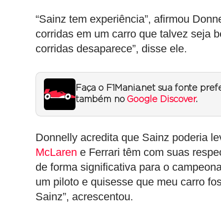
“Sainz tem experiência”, afirmou Donn
corridas em um carro que talvez seja
corridas desaparece”, disse ele.
Faça o F1Mania.net sua fonte pref
também no
Google Discover
.
Donnelly acredita que Sainz poderia l
McLaren
e Ferrari têm com suas respe
de forma significativa para o campeona
um piloto e quisesse que meu carro fos
Sainz”, acrescentou.