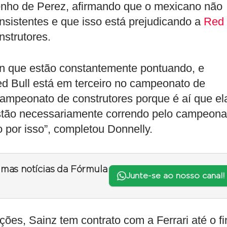
enho de Perez, afirmando que o mexicano não
nsistentes e que isso está prejudicando a
Red
strutores.
en que estão constantemente pontuando, e
ed Bull está em terceiro no campeonato de
campeonato de construtores porque é aí que el
stão necessariamente correndo pelo campeona
 por isso”, completou Donnelly.
timas notícias da Fórmula
Junte-se ao nosso canal!
ões, Sainz tem contrato com a Ferrari até o fi