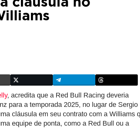
a cláusula no
illiams
lly
, acredita que a Red Bull Racing deveria
inz para a temporada 2025, no lugar de Sergio
uma cláusula em seu contrato com a Williams 
uma equipe de ponta, como a Red Bull ou a