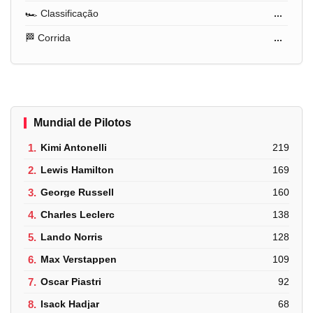
🏎️ Classificação
...
🏁 Corrida
...
Mundial de Pilotos
1.
Kimi Antonelli
219
2.
Lewis Hamilton
169
3.
George Russell
160
4.
Charles Leclerc
138
5.
Lando Norris
128
6.
Max Verstappen
109
7.
Oscar Piastri
92
8.
Isack Hadjar
68