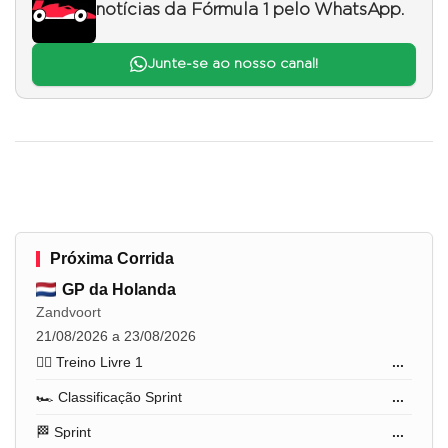
notícias da Fórmula 1 pelo WhatsApp.
Junte-se ao nosso canal!
Próxima Corrida
GP da Holanda
Zandvoort
21/08/2026 a 23/08/2026
🏋️‍♂️ Treino Livre 1
...
🏎️ Classificação Sprint
...
🏁 Sprint
...