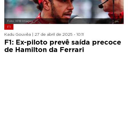
Foto: XPB Images
F1
Kadu Gouvêa |
27 de abril de 2025 - 10:11
F1: Ex-piloto prevê saída precoce
de Hamilton da Ferrari