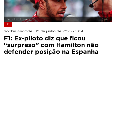
Foto: XPB Images
F1
Sophia Andrade |
10 de junho de 2025 - 10:51
F1: Ex-piloto diz que ficou
“surpreso” com Hamilton não
defender posição na Espanha