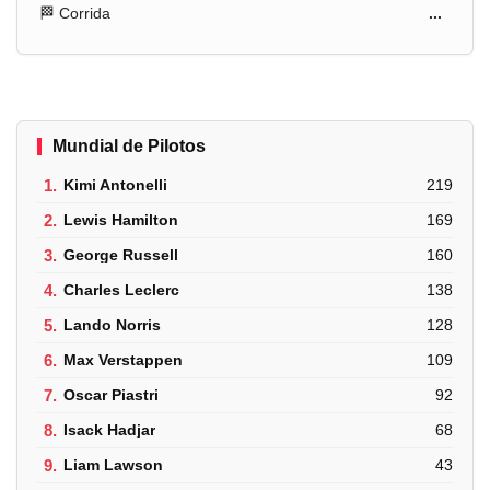
🏁 Corrida
...
Mundial de Pilotos
1.
Kimi Antonelli
219
2.
Lewis Hamilton
169
3.
George Russell
160
4.
Charles Leclerc
138
5.
Lando Norris
128
6.
Max Verstappen
109
7.
Oscar Piastri
92
8.
Isack Hadjar
68
9.
Liam Lawson
43