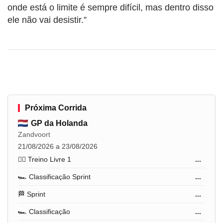
onde está o limite é sempre difícil, mas dentro disso
ele não vai desistir.”
Próxima Corrida
GP da Holanda
Zandvoort
21/08/2026 a 23/08/2026
🏋️‍♂️ Treino Livre 1
...
🏎️ Classificação Sprint
...
🏁 Sprint
...
🏎️ Classificação
...