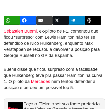
Sébastien Buemi
, ex-piloto de F1, comentou que
ficou “surpreso” com Lewis Hamilton não ter se
defendido de Nico Hulkenberg, enquanto Max
Verstappen se recusou a devolver a posição para
George Russell no GP da Espanha.
Buemi disse que ficou surpreso com a facilidade
que Hülkenberg teve pra passar Hamilton na curva
1. O piloto da
Mercedes
nem tentou defender a
posição e perdeu um possível top 5.
Faça o F1Mania.net sua fonte preferida