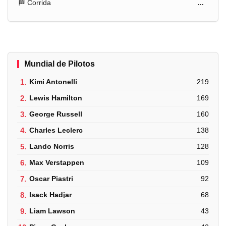
🏁 Corrida
...
Mundial de Pilotos
1.
Kimi Antonelli
219
2.
Lewis Hamilton
169
3.
George Russell
160
4.
Charles Leclerc
138
5.
Lando Norris
128
6.
Max Verstappen
109
7.
Oscar Piastri
92
8.
Isack Hadjar
68
9.
Liam Lawson
43