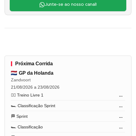
Junte-se ao nosso canal!
Próxima Corrida
GP da Holanda
Zandvoort
21/08/2026 a 23/08/2026
🏋️‍♂️ Treino Livre 1
...
🏎️ Classificação Sprint
...
🏁 Sprint
...
🏎️ Classificação
...