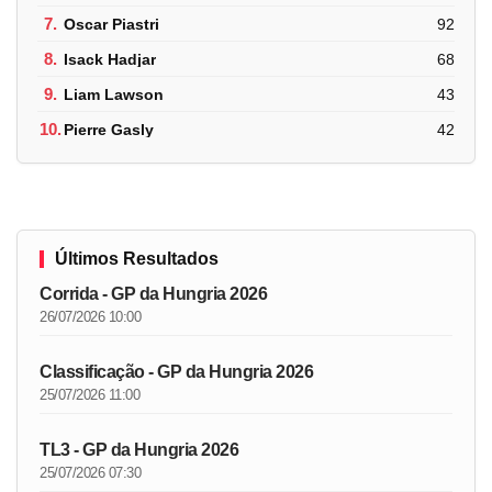
7.
Oscar Piastri
92
8.
Isack Hadjar
68
9.
Liam Lawson
43
10.
Pierre Gasly
42
Últimos Resultados
Corrida - GP da Hungria 2026
26/07/2026 10:00
Classificação - GP da Hungria 2026
25/07/2026 11:00
TL3 - GP da Hungria 2026
25/07/2026 07:30