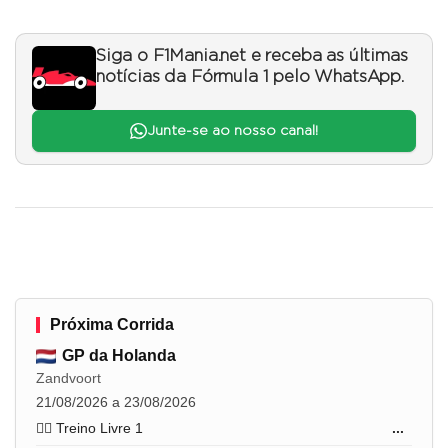
Siga o F1Mania.net e receba as últimas
notícias da Fórmula 1 pelo WhatsApp.
Junte-se ao nosso canal!
Próxima Corrida
GP da Holanda
Zandvoort
21/08/2026 a 23/08/2026
🏋️‍♂️ Treino Livre 1
...