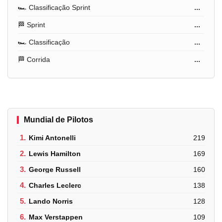
🏎️ Classificação Sprint
...
🏁 Sprint
...
🏎️ Classificação
...
🏁 Corrida
...
Mundial de Pilotos
1.
Kimi Antonelli
219
2.
Lewis Hamilton
169
3.
George Russell
160
4.
Charles Leclerc
138
5.
Lando Norris
128
6.
Max Verstappen
109