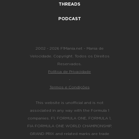
THREADS
PODCAST
2002 - 2026 F1Mania.net - Mania de
Velocidade. Copyright. Todos os Direitos
Reservados.
Política de Privacidade
-
Termos e Condições
This website is unofficial and is not
associated in any way with the Formula 1
companies. F1, FORMULA ONE, FORMULA 1,
FIA FORMULA ONE WORLD CHAMPIONSHIP,
GRAND PRIX and related marks are trade