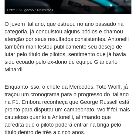
Foto: Divulgação / Mercedes
O jovem italiano, que estreou no ano passado na
categoria, já conquistou alguns pódios e chamou
atenção por seus resultados consistentes. Antonelli
também manifestou publicamente seu desejo de
lutar pelo título de pilotos, sentimento que já havia
sido ecoado pelo ex-dono de equipe Giancarlo
Minardi.
Enquanto isso, o chefe da Mercedes, Toto Wolff, já
traçou um cronograma para o progresso do italiano
na F1. Embora reconheça que George Russell está
pronto para disputar um campeonato, Wolff foi mais
cauteloso quanto a Antonelli, afirmando que
acredita que o piloto poderá entrar na briga pelo
título dentro de três a cinco anos.