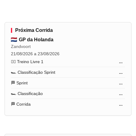
Próxima Corrida
GP da Holanda
Zandvoort
21/08/2026 a 23/08/2026
🏋️‍♂️ Treino Livre 1
...
🏎️ Classificação Sprint
...
🏁 Sprint
...
🏎️ Classificação
...
🏁 Corrida
...