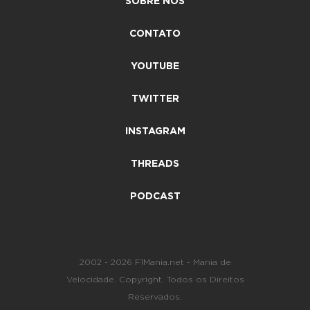
SOBRE NÓS
CONTATO
YOUTUBE
TWITTER
INSTAGRAM
THREADS
PODCAST
2002 - 2026 F1Mania.net - Mania de
Velocidade. Copyright. Todos os Direitos
Reservados.