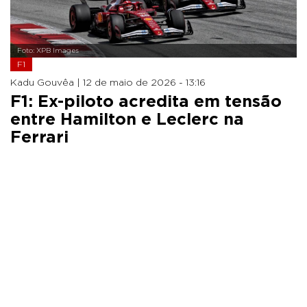
Foto: XPB Images
F1
Kadu Gouvêa |
12 de maio de 2026 - 13:16
F1: Ex-piloto acredita em tensão
entre Hamilton e Leclerc na
Ferrari