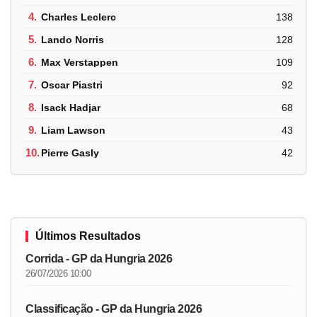
4.
Charles Leclerc
138
5.
Lando Norris
128
6.
Max Verstappen
109
7.
Oscar Piastri
92
8.
Isack Hadjar
68
9.
Liam Lawson
43
10.
Pierre Gasly
42
Últimos Resultados
Corrida - GP da Hungria 2026
26/07/2026 10:00
Classificação - GP da Hungria 2026