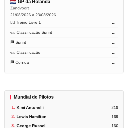
GP da Holanda
Zandvoort
21/08/2026 a 23/08/2026
🏋️‍♂️ Treino Livre 1
...
🏎️ Classificação Sprint
...
🏁 Sprint
...
🏎️ Classificação
...
🏁 Corrida
...
Mundial de Pilotos
1.
Kimi Antonelli
219
2.
Lewis Hamilton
169
3.
George Russell
160