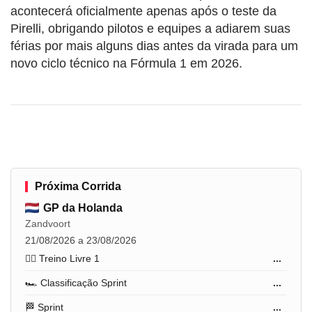
acontecerá oficialmente apenas após o teste da
Pirelli, obrigando pilotos e equipes a adiarem suas
férias por mais alguns dias antes da virada para um
novo ciclo técnico na Fórmula 1 em 2026.
Próxima Corrida
GP da Holanda
Zandvoort
21/08/2026 a 23/08/2026
🏋️‍♂️ Treino Livre 1
...
🏎️ Classificação Sprint
...
🏁 Sprint
...