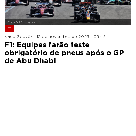
Foto: XPB Images
F1
Kadu Gouvêa |
13 de novembro de 2025 - 09:42
F1: Equipes farão teste
obrigatório de pneus após o GP
de Abu Dhabi