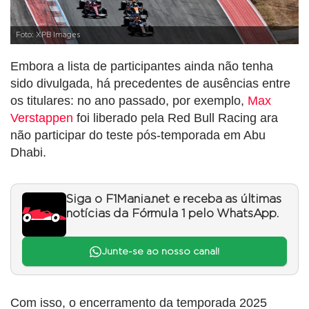
Foto: XPB Images
Embora a lista de participantes ainda não tenha
sido divulgada, há precedentes de ausências entre
os titulares: no ano passado, por exemplo,
Max
Verstappen
foi liberado pela Red Bull Racing ara
não participar do teste pós-temporada em Abu
Dhabi.
Siga o F1Mania.net e receba as últimas
notícias da Fórmula 1 pelo WhatsApp.
Junte-se ao nosso canal!
Com isso, o encerramento da temporada 2025