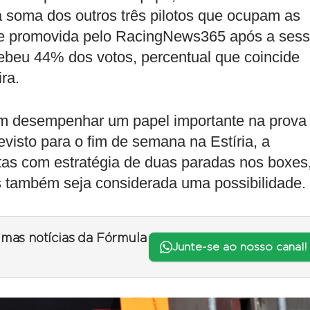
a soma dos outros três pilotos que ocupam as
uete promovida pelo RacingNews365 após a ses
ecebeu 44% dos votos, percentual que coincide
ra.
m desempenhar um papel importante na prova
visto para o fim de semana na Estíria, a
ltas com estratégia de duas paradas nos boxes
s também seja considerada uma possibilidade.
timas notícias da Fórmula
Junte-se ao nosso canal!