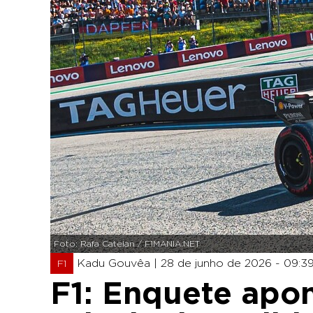
Foto: Rafa Catelan / F1MANIA.NET
Kadu Gouvêa |
28 de junho de 2026 - 09:3
F1
F1: Enquete apo