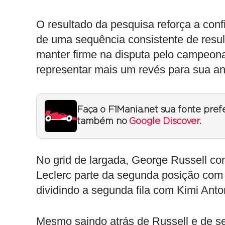
O resultado da pesquisa reforça a con
de uma sequência consistente de resul
manter firme na disputa pelo campeon
representar mais um revés para sua an
Faça o F1Mania.net sua fonte pref
também no
Google Discover
.
No grid de largada, George Russell con
Leclerc parte da segunda posição com a
dividindo a segunda fila com Kimi Anto
Mesmo saindo atrás de Russell e de se