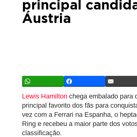
principal candida
Áustria
Lewis Hamilton
chega embalado para o
principal favorito dos fãs para conquis
vez com a Ferrari na Espanha, o hept
Ring e recebeu a maior parte dos vot
classificação.