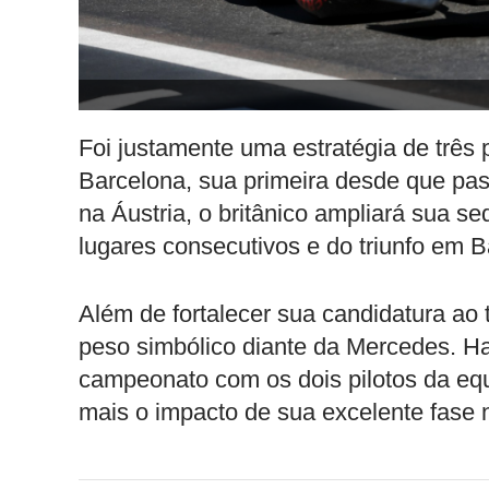
Foi justamente uma estratégia de três 
Barcelona, sua primeira desde que pass
na Áustria, o britânico ampliará sua s
lugares consecutivos e do triunfo em B
Além de fortalecer sua candidatura ao t
peso simbólico diante da Mercedes. Ha
campeonato com os dois pilotos da equ
mais o impacto de sua excelente fase 