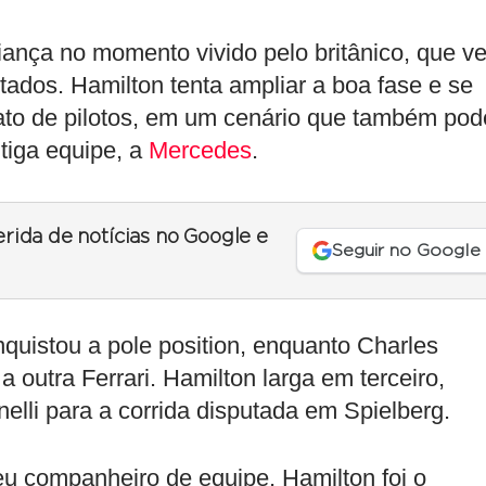
fiança no momento vivido pelo britânico, que v
tados. Hamilton tenta ampliar a boa fase e se
ato de pilotos, em um cenário que também pod
tiga equipe, a
Mercedes
.
erida de notícias no Google e
Seguir no Google
quistou a pole position, enquanto Charles
 outra Ferrari. Hamilton larga em terceiro,
nelli para a corrida disputada em Spielberg.
u companheiro de equipe, Hamilton foi o