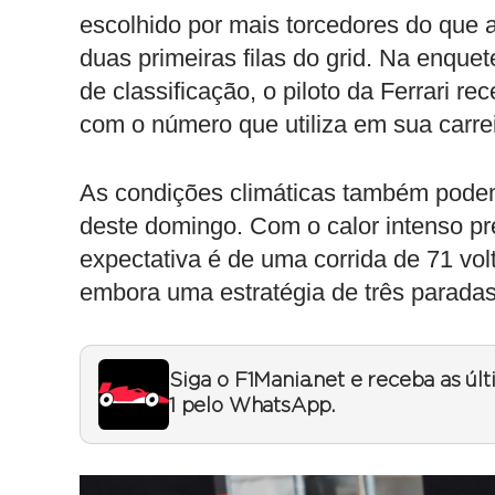
escolhido por mais torcedores do que 
duas primeiras filas do grid. Na enq
de classificação, o piloto da Ferrari r
com o número que utiliza em sua carrei
As condições climáticas também pode
deste domingo. Com o calor intenso pre
expectativa é de uma corrida de 71 vo
embora uma estratégia de três parada
Siga o F1Mania.net e receba as úl
1 pelo WhatsApp.