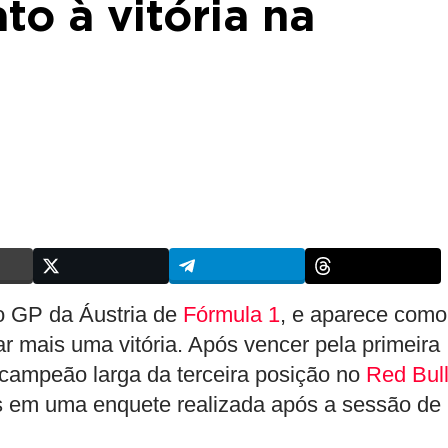
to à vitória na
 GP da Áustria de
Fórmula 1
, e aparece como
tar mais uma vitória. Após vencer pela primeira
acampeão larga da terceira posição no
Red Bul
os em uma enquete realizada após a sessão de