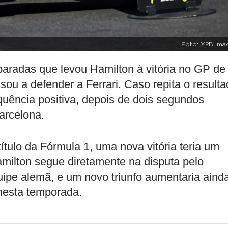
Foto: XPB Ima
paradas que levou Hamilton à vitória no GP de
ou a defender a Ferrari. Caso repita o result
equência positiva, depois de dois segundos
arcelona.
ítulo da Fórmula 1, uma nova vitória teria um
milton segue diretamente na disputa pelo
ipe alemã, e um novo triunfo aumentaria aind
nesta temporada.