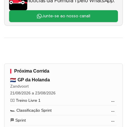
notícias da Fórmula 1 pelo WhatsApp.
Junte-se ao nosso canal!
Próxima Corrida
GP da Holanda
Zandvoort
21/08/2026 a 23/08/2026
🏋️‍♂️ Treino Livre 1
...
🏎️ Classificação Sprint
...
🏁 Sprint
...