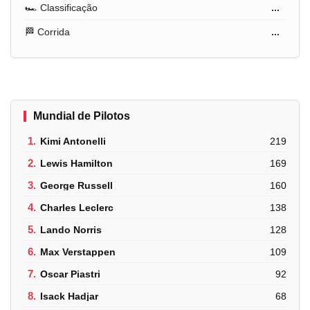
🏎️ Classificação
...
🏁 Corrida
...
Mundial de Pilotos
1.
Kimi Antonelli
219
2.
Lewis Hamilton
169
3.
George Russell
160
4.
Charles Leclerc
138
5.
Lando Norris
128
6.
Max Verstappen
109
7.
Oscar Piastri
92
8.
Isack Hadjar
68