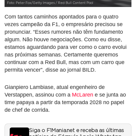
Foto: Peter Fox/Getty Images / Red Bull Content Pool
Com tantos caminhos apontados para o quatro
vezes campeão da F1, o empresário precisou se
pronunciar. “Esses rumores não têm fundamento
algum. Não houve negociações. Como eu disse,
estamos aguardando para ver como o carro evolui
nas próximas semanas. Certamente queremos
continuar com a Red Bull, mas com um carro que
permita vencer”, disse ao jornal BILD.
Gianpiero Lambiase, atual engenheiro de
Verstappen, assinou com a
McLaren
e se junta ao
time papaya a partir da temporada 2028 no papel
de chef de corrida.
Siga o F1Mania.net e receba as últimas