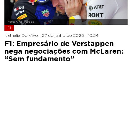
Foto: XPB Images
F1
Nathalia De Vivo |
27 de junho de 2026 - 10:34
F1: Empresário de Verstappen
nega negociações com McLaren:
“Sem fundamento”