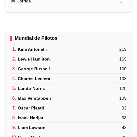
🏁 Corrida
...
Mundial de Pilotos
1.
Kimi Antonelli
219
2.
Lewis Hamilton
169
3.
George Russell
160
4.
Charles Leclerc
138
5.
Lando Norris
128
6.
Max Verstappen
109
7.
Oscar Piastri
92
8.
Isack Hadjar
68
9.
Liam Lawson
43