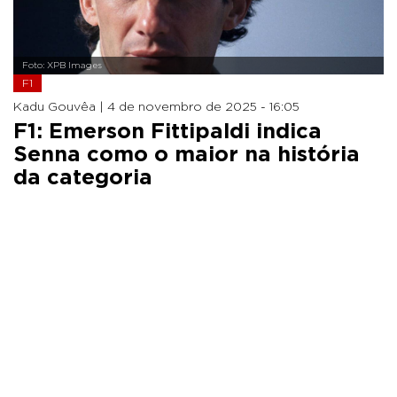
Foto: XPB Images
F1
Kadu Gouvêa |
4 de novembro de 2025 - 16:05
F1: Emerson Fittipaldi indica
Senna como o maior na história
da categoria