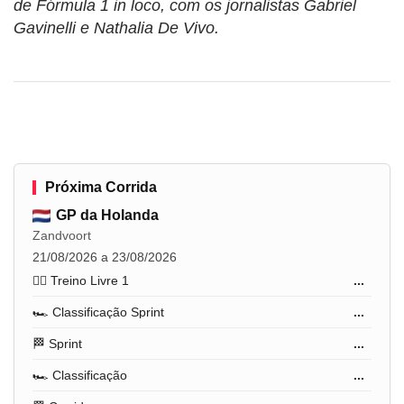
de Fórmula 1 in loco, com os jornalistas Gabriel
Gavinelli e Nathalia De Vivo.
Próxima Corrida
GP da Holanda
Zandvoort
21/08/2026 a 23/08/2026
🏋️‍♂️ Treino Livre 1
...
🏎️ Classificação Sprint
...
🏁 Sprint
...
🏎️ Classificação
...