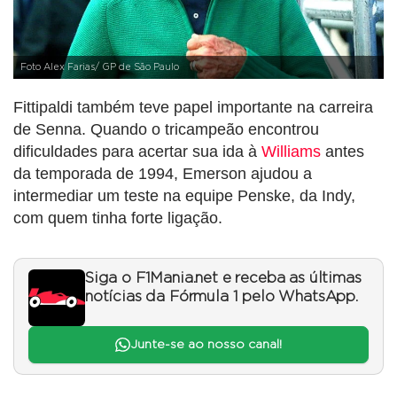
Foto Alex Farias/ GP de São Paulo
Fittipaldi também teve papel importante na carreira
de Senna. Quando o tricampeão encontrou
dificuldades para acertar sua ida à
Williams
antes
da temporada de 1994, Emerson ajudou a
intermediar um teste na equipe Penske, da Indy,
com quem tinha forte ligação.
Siga o F1Mania.net e receba as últimas
notícias da Fórmula 1 pelo WhatsApp.
Junte-se ao nosso canal!