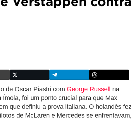
e Verstappen contr
ção de Oscar Piastri com
George Russell
na
Ímola, foi um ponto crucial para que Max
m que definiu a prova italiana. O holandês fe
ilotos de McLaren e Mercedes se enfrentavam