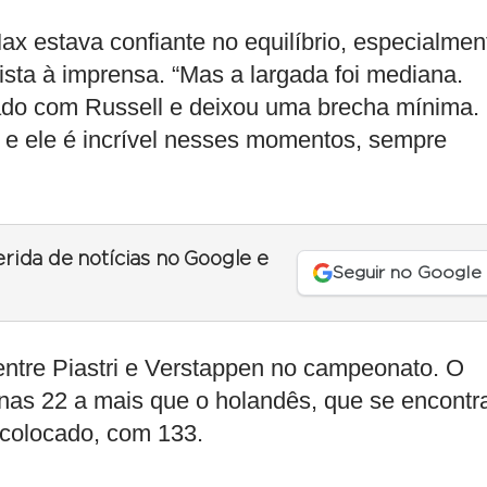
x estava confiante no equilíbrio, especialmen
vista à imprensa. “Mas a largada foi mediana.
ado com Russell e deixou uma brecha mínima.
, e ele é incrível nesses momentos, sempre
erida de notícias no Google e
Seguir no Google
ntre Piastri e Verstappen no campeonato. O
enas 22 a mais que o holandês, que se encontr
colocado, com 133.