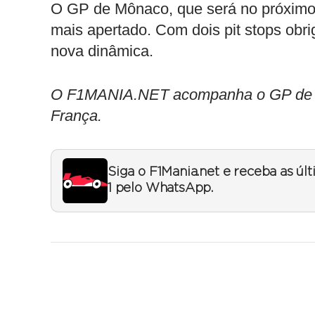
O GP de Mônaco, que será no próximo 
mais apertado. Com dois pit stops obri
nova dinâmica.
O F1MANIA.NET acompanha o GP de Môn
França.
Siga o F1Mania.net e receba as úl
1 pelo WhatsApp.