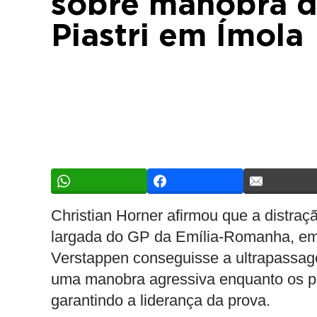
sobre manobra d
Piastri em Ímola
Christian Horner afirmou que a distra
largada do GP da Emília-Romanha, em 
Verstappen conseguisse a ultrapassage
uma manobra agressiva enquanto os p
garantindo a liderança da prova.