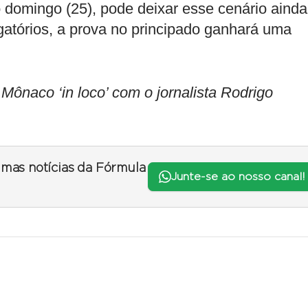
domingo (25), pode deixar esse cenário ainda
gatórios, a prova no principado ganhará uma
aco ‘in loco’ com o jornalista Rodrigo
timas notícias da Fórmula
Junte-se ao nosso canal!