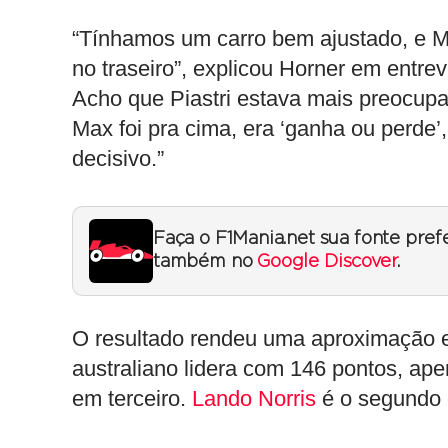
“Tínhamos um carro bem ajustado, e Ma
no traseiro”, explicou Horner em entre
Acho que Piastri estava mais preocup
Max foi pra cima, era ‘ganha ou perde’
decisivo.”
Faça o F1Mania.net sua fonte pref
também no
Google Discover
.
O resultado rendeu uma aproximação e
australiano lidera com 146 pontos, ap
em terceiro.
Lando Norris
é o segundo 