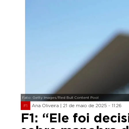
Fato: Getty Images/Red Bull Content Pool
Ana Oliveira |
21 de maio de 2025 - 11:26
F1
F1: “Ele foi deci