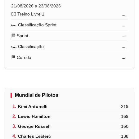
21/08/2026 a 23/08/2026
🏋️‍♂️ Treino Livre 1
...
🏎️ Classificação Sprint
...
🏁 Sprint
...
🏎️ Classificação
...
🏁 Corrida
...
Mundial de Pilotos
1.
Kimi Antonelli
219
2.
Lewis Hamilton
169
3.
George Russell
160
4.
Charles Leclerc
138