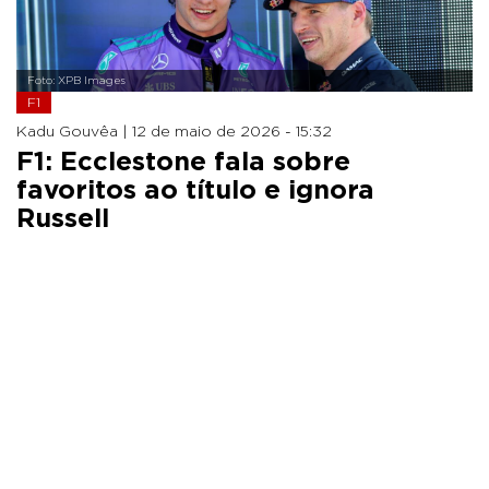
Foto: XPB Images
F1
Kadu Gouvêa |
12 de maio de 2026 - 15:32
F1: Ecclestone fala sobre
favoritos ao título e ignora
Russell