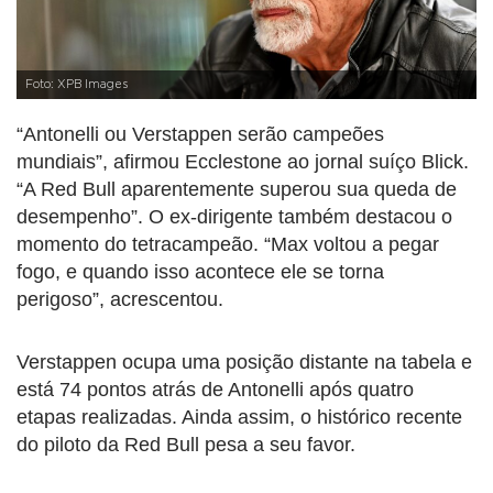
Foto: XPB Images
“Antonelli ou Verstappen serão campeões
mundiais”, afirmou Ecclestone ao jornal suíço Blick.
“A Red Bull aparentemente superou sua queda de
desempenho”. O ex-dirigente também destacou o
momento do tetracampeão. “Max voltou a pegar
fogo, e quando isso acontece ele se torna
perigoso”, acrescentou.
Verstappen ocupa uma posição distante na tabela e
está 74 pontos atrás de Antonelli após quatro
etapas realizadas. Ainda assim, o histórico recente
do piloto da Red Bull pesa a seu favor.