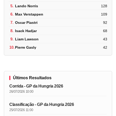
5.
Lando Norris
128
6.
Max Verstappen
109
7.
Oscar Piastri
92
8.
Isack Hadjar
68
9.
Liam Lawson
43
10.
Pierre Gasly
42
Últimos Resultados
Corrida - GP da Hungria 2026
26/07/2026 10:00
Classificação - GP da Hungria 2026
25/07/2026 11:00