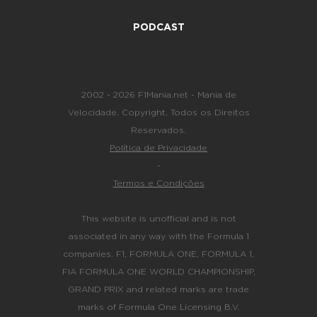
PODCAST
2002 - 2026 F1Mania.net - Mania de
Velocidade. Copyright. Todos os Direitos
Reservados.
Política de Privacidade
-
Termos e Condições
This website is unofficial and is not
associated in any way with the Formula 1
companies. F1, FORMULA ONE, FORMULA 1,
FIA FORMULA ONE WORLD CHAMPIONSHIP,
GRAND PRIX and related marks are trade
marks of Formula One Licensing B.V.