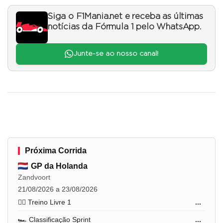
Siga o F1Mania.net e receba as últimas
notícias da Fórmula 1 pelo WhatsApp.
Junte-se ao nosso canal!
Próxima Corrida
GP da Holanda
Zandvoort
21/08/2026 a 23/08/2026
🏋️‍♂️ Treino Livre 1
...
🏎️ Classificação Sprint
...