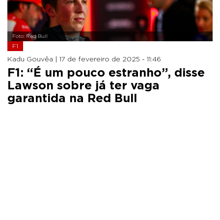
Foto: Red Bull
F1
Kadu Gouvêa |
17 de fevereiro de 2025 - 11:46
F1: “É um pouco estranho”, disse
Lawson sobre já ter vaga
garantida na Red Bull