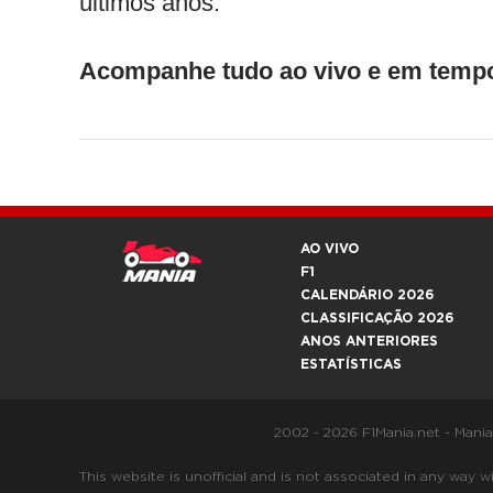
últimos anos.
Acompanhe tudo ao vivo e em temp
AO VIVO
F1
CALENDÁRIO 2026
CLASSIFICAÇÃO 2026
ANOS ANTERIORES
ESTATÍSTICAS
2002 - 2026 F1Mania.net - Mani
This website is unofficial and is not associated in any