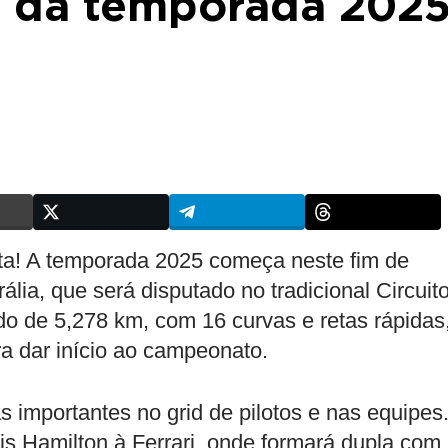
a da temporada 202
ta! A temporada 2025 começa neste fim de
ia, que será disputado no tradicional Circuit
do de 5,278 km, com 16 curvas e retas rápidas
a dar início ao campeonato.
 importantes no grid de pilotos e nas equipes
is Hamilton à Ferrari, onde formará dupla com