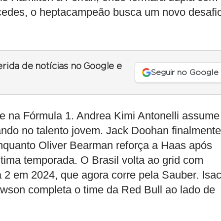
cedes, o heptacampeão busca um novo desafi
erida de notícias no Google e
Seguir no Google
te na Fórmula 1. Andrea Kimi Antonelli assume
ando no talento jovem. Jack Doohan finalmente
 enquanto Oliver Bearman reforça a Haas após
tima temporada. O Brasil volta ao grid com
 2 em 2024, que agora corre pela Sauber. Isa
wson completa o time da Red Bull ao lado de