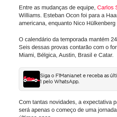
Entre as mudanças de equipe,
Carlos 
Williams. Esteban Ocon foi para a Haa
americana, enquanto Nico Hülkenberg r
O calendário da temporada mantém 24 e
Seis dessas provas contarão com o form
Miami, Bélgica, Austin, Brasil e Catar.
Siga o F1Mania.net e receba as úl
1 pelo WhatsApp.
Com tantas novidades, a expectativa 
será apenas o começo de uma jornada