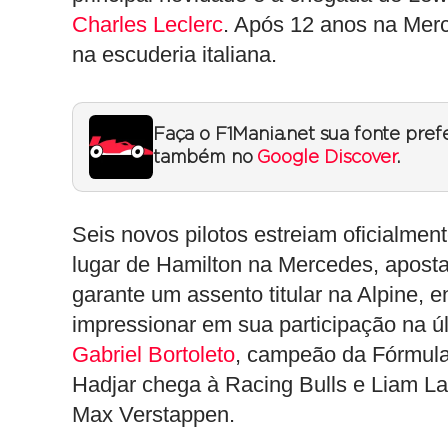
Charles Leclerc
. Após 12 anos na Mer
na escuderia italiana.
Faça o F1Mania.net sua fonte pref
também no
Google Discover
.
Seis novos pilotos estreiam oficialmen
lugar de Hamilton na Mercedes, apost
garante um assento titular na Alpine,
impressionar em sua participação na úl
Gabriel Bortoleto
, campeão da Fórmula
Hadjar chega à Racing Bulls e Liam La
Max Verstappen.