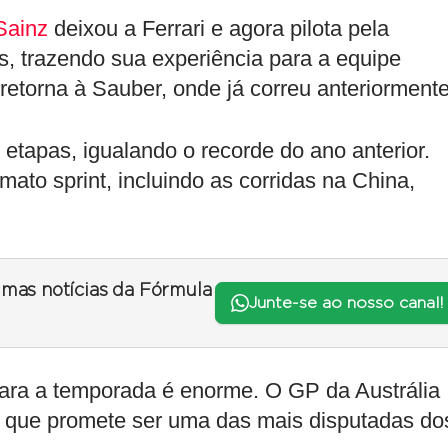
Sainz
deixou a Ferrari e agora pilota pela
s, trazendo sua experiência para a equipe
etorna à Sauber, onde já correu anteriormente
tapas, igualando o recorde do ano anterior.
ato sprint, incluindo as corridas na China,
timas notícias da Fórmula
Junte-se ao nosso canal!
para a temporada é enorme. O GP da Austrália
 que promete ser uma das mais disputadas do