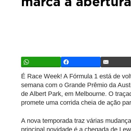
marca a abertur
É Race Week! A Fórmula 1 está de vol
semana com o Grande Prêmio da Austrál
de Albert Park, em Melbourne. O traça
promete uma corrida cheia de ação par
A nova temporada traz várias mudanças
principal novidade é a chegada de Lew