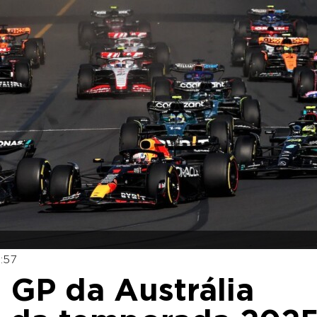
:57
 GP da Austrália