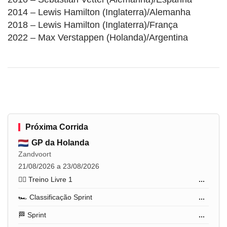
2014 – Lewis Hamilton (Inglaterra)/Alemanha
2018 – Lewis Hamilton (Inglaterra)/França
2022 – Max Verstappen (Holanda)/Argentina
Próxima Corrida
GP da Holanda
Zandvoort
21/08/2026 a 23/08/2026
🏋️‍♂️ Treino Livre 1
...
🏎️ Classificação Sprint
...
🏁 Sprint
...