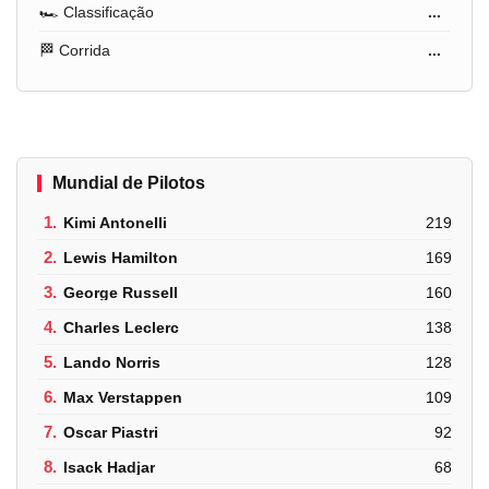
🏎️ Classificação
...
🏁 Corrida
...
Mundial de Pilotos
1.
Kimi Antonelli
219
2.
Lewis Hamilton
169
3.
George Russell
160
4.
Charles Leclerc
138
5.
Lando Norris
128
6.
Max Verstappen
109
7.
Oscar Piastri
92
8.
Isack Hadjar
68