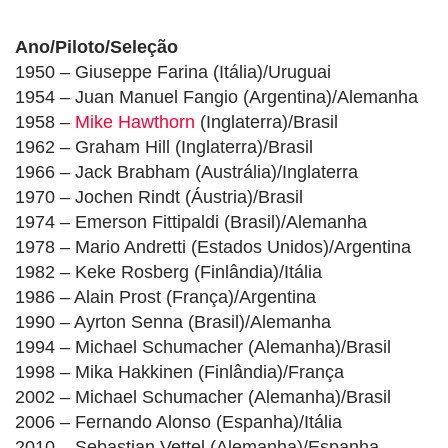
Ano/Piloto/Seleção
1950 – Giuseppe Farina (Itália)/Uruguai
1954 – Juan Manuel Fangio (Argentina)/Alemanha
1958 –
Mike Hawthorn
(Inglaterra)/Brasil
1962 – Graham Hill (Inglaterra)/Brasil
1966 – Jack Brabham (Austrália)/Inglaterra
1970 – Jochen Rindt (Áustria)/Brasil
1974 – Emerson Fittipaldi (Brasil)/Alemanha
1978 – Mario Andretti (Estados Unidos)/Argentina
1982 – Keke Rosberg (Finlândia)/Itália
1986 – Alain Prost (França)/Argentina
1990 – Ayrton Senna (Brasil)/Alemanha
1994 – Michael Schumacher (Alemanha)/Brasil
1998 – Mika Hakkinen (Finlândia)/França
2002 – Michael Schumacher (Alemanha)/Brasil
2006 – Fernando Alonso (Espanha)/Itália
2010 – Sebastian Vettel (Alemanha)/Espanha