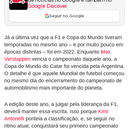
de notícias no Google e também no
Google Discover
.
Seguir no Google
Já a última vez que a F1 e Copa do Mundo tiveram
temporadas no mesmo ano – e por muito pouco em
épocas distintas – foi em 2022. Enquanto
Max
Verstappen
vencia o campeonato daquele ano, a
Copa do Mundo do Catar foi vencida pela Argentina.
O detalhe é que aquele Mundial de futebol começou
no mesmo dia do encerramento do campeonato de
automobilismo mais importante do planeta.
A edição deste ano, a julgar pela liderança da F1,
deverá manter essa escrita. Isso porque
Kimi
Antonelli
ponteia a classificação, e, se seguir no
ritmo atual, conquistará seu primeiro campeonato