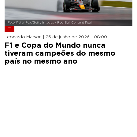
Foto: Peter Fox/Getty Images / Red Bull Content Pool
F1
Leonardo Marson |
26 de junho de 2026 - 08:00
F1 e Copa do Mundo nunca
tiveram campeões do mesmo
país no mesmo ano