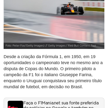
Foto: Peter Fox/Getty Images) // Getty Images / Red Bull Content Pool
Desde a criação da Fórmula 1, em 1950, em 19
oportunidades o campeonato teve no mesmo ano a
disputa de Copas do Mundo. O primeiro piloto a
campeão da F1 foi o italiano Giuseppe Farina,
enquanto o Uruguai conquistava seu primeiro título
mundial de futebol, em decisão no Brasil.
Faça o F1Mania.net sua fonte preferida