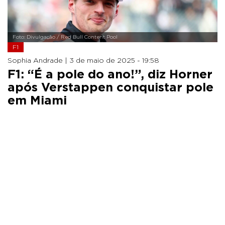
Foto: Divulgação / Red Bull Content Pool
F1
Sophia Andrade |
3 de maio de 2025 - 19:58
F1: “É a pole do ano!”, diz Horner
após Verstappen conquistar pole
em Miami