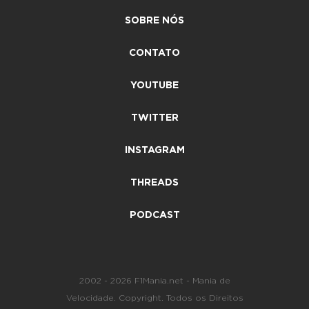
SOBRE NÓS
CONTATO
YOUTUBE
TWITTER
INSTAGRAM
THREADS
PODCAST
2002 - 2026 F1Mania.net - Mania de
Velocidade. Copyright. Todos os Direitos