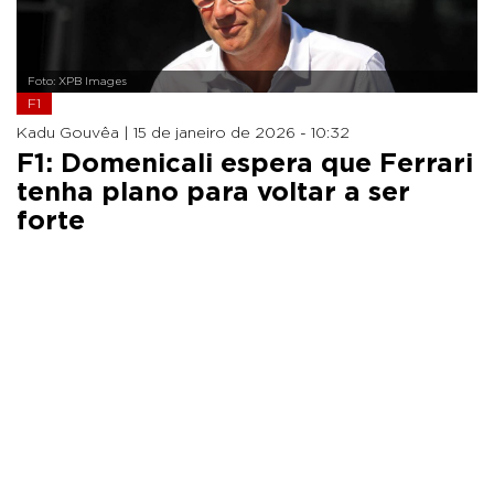
Foto: XPB Images
F1
Kadu Gouvêa |
15 de janeiro de 2026 - 10:32
F1: Domenicali espera que Ferrari
tenha plano para voltar a ser
forte