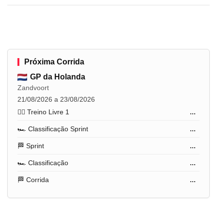
Próxima Corrida
GP da Holanda
Zandvoort
21/08/2026 a 23/08/2026
🏋️‍♂️ Treino Livre 1
...
🏎️ Classificação Sprint
...
🏁 Sprint
...
🏎️ Classificação
...
🏁 Corrida
...