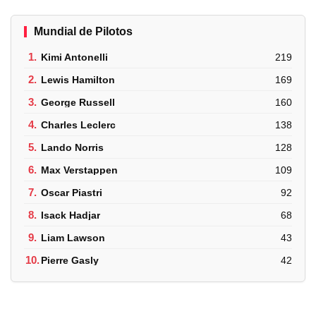
Mundial de Pilotos
1.
Kimi Antonelli
219
2.
Lewis Hamilton
169
3.
George Russell
160
4.
Charles Leclerc
138
5.
Lando Norris
128
6.
Max Verstappen
109
7.
Oscar Piastri
92
8.
Isack Hadjar
68
9.
Liam Lawson
43
10.
Pierre Gasly
42