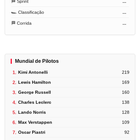
🏁 Sprint
...
🏎️ Classificação
...
🏁 Corrida
...
Mundial de Pilotos
1.
Kimi Antonelli
219
2.
Lewis Hamilton
169
3.
George Russell
160
4.
Charles Leclerc
138
5.
Lando Norris
128
6.
Max Verstappen
109
7.
Oscar Piastri
92