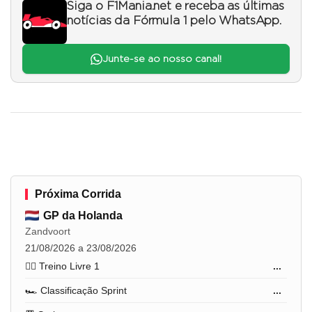
Siga o F1Mania.net e receba as últimas
notícias da Fórmula 1 pelo WhatsApp.
Junte-se ao nosso canal!
Próxima Corrida
GP da Holanda
Zandvoort
21/08/2026 a 23/08/2026
🏋️‍♂️ Treino Livre 1
...
🏎️ Classificação Sprint
...