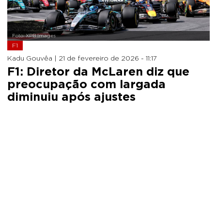
Foto: XPB Images
F1
Kadu Gouvêa |
21 de fevereiro de 2026 - 11:17
F1: Diretor da McLaren diz que
preocupação com largada
diminuiu após ajustes