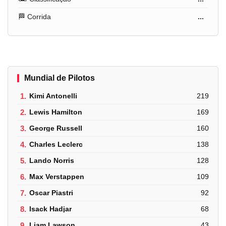
🏁 Corrida
...
Mundial de Pilotos
1.
Kimi Antonelli
219
2.
Lewis Hamilton
169
3.
George Russell
160
4.
Charles Leclerc
138
5.
Lando Norris
128
6.
Max Verstappen
109
7.
Oscar Piastri
92
8.
Isack Hadjar
68
9.
Liam Lawson
43