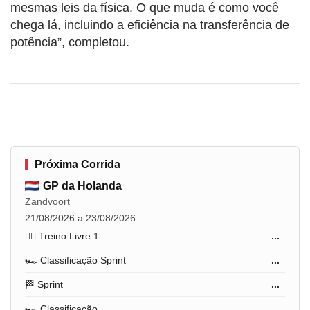
mesmas leis da física. O que muda é como você
chega lá, incluindo a eficiência na transferência de
potência”, completou.
Próxima Corrida
GP da Holanda
Zandvoort
21/08/2026 a 23/08/2026
🏋️‍♂️ Treino Livre 1
...
🏎️ Classificação Sprint
...
🏁 Sprint
...
🏎️ Classificação
...