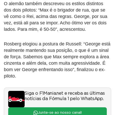
O alemão também descreveu os estilos distintos
dos dois pilotos: “Max é o brigador de rua, que se
vê como o Rei, acima das regras. George, por sua
vez, está ali para se impor. Acho ótimo ver os dois
lados. Para mim, é 50-50”, acrescentou.
Rosberg elogiou a postura de Russell: “George está
realmente mantendo sua posição, o que é um sinal
de força. Sabemos que Max sempre explora a área
cinzenta e além dela, com muita agressividade. É
bom ver George enfrentando isso”, finalizou o ex-
piloto.
Siga o F1Mania.net e receba as últimas
notícias da Fórmula 1 pelo WhatsApp.
Junte-se ao nosso canal!