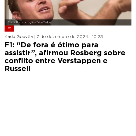
Foto: Reprodução/ YouTube
F1
Kadu Gouvêa |
7 de dezembro de 2024 - 10:23
F1: “De fora é ótimo para
assistir”, afirmou Rosberg sobre
conflito entre Verstappen e
Russell