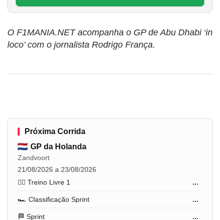
O F1MANIA.NET acompanha o GP de Abu Dhabi ‘in
loco’ com o jornalista Rodrigo França.
Próxima Corrida
GP da Holanda
Zandvoort
21/08/2026 a 23/08/2026
🏋️‍♂️ Treino Livre 1
...
🏎️ Classificação Sprint
...
🏁 Sprint
...