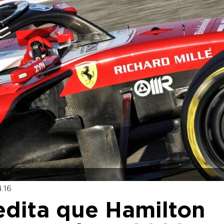
:16
edita que Hamilton