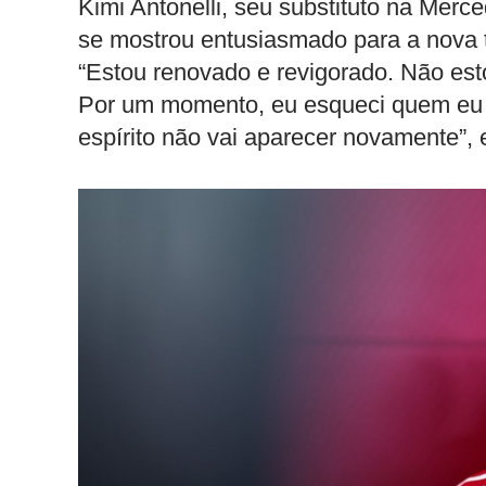
Kimi Antonelli, seu substituto na Mer
se mostrou entusiasmado para a nova 
“Estou renovado e revigorado. Não est
Por um momento, eu esqueci quem eu 
espírito não vai aparecer novamente”, e