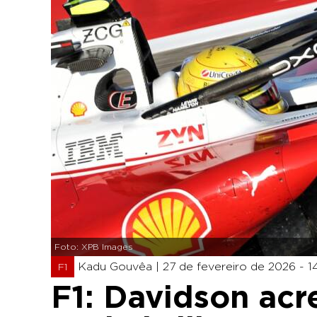
Foto: XPB Images
Kadu Gouvêa |
27 de fevereiro de 2026 - 14
F1
F1: Davidson acr