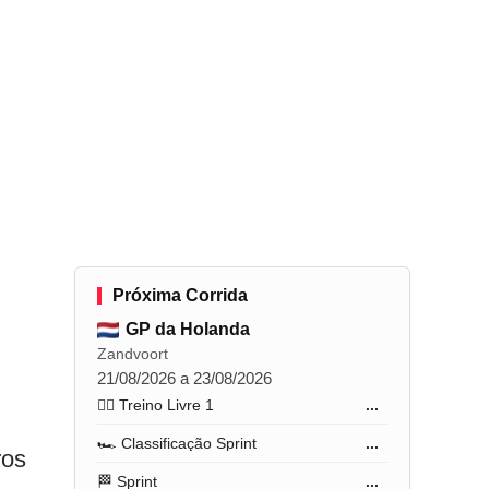
Próxima Corrida
GP da Holanda
Zandvoort
21/08/2026 a 23/08/2026
🏋️‍♂️ Treino Livre 1
...
🏎️ Classificação Sprint
...
ros
🏁 Sprint
...