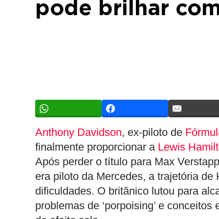
pode brilhar com
Anthony Davidson
, ex-piloto de
Fórmul
finalmente proporcionar a
Lewis Hamil
Após perder o título para Max Versta
era piloto da Mercedes, a trajetória de
dificuldades. O britânico lutou para a
problemas de ‘porpoising’ e conceitos 