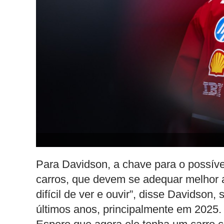
Para Davidson, a chave para o possív
carros, que devem se adequar melhor a
difícil de ver e ouvir”, disse Davidso
últimos anos, principalmente em 2025.