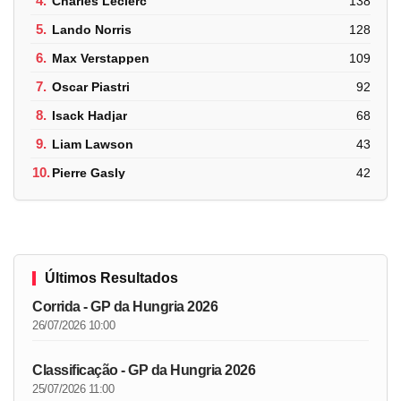
4.
Charles Leclerc
138
5.
Lando Norris
128
6.
Max Verstappen
109
7.
Oscar Piastri
92
8.
Isack Hadjar
68
9.
Liam Lawson
43
10.
Pierre Gasly
42
Últimos Resultados
Corrida - GP da Hungria 2026
26/07/2026 10:00
Classificação - GP da Hungria 2026
25/07/2026 11:00