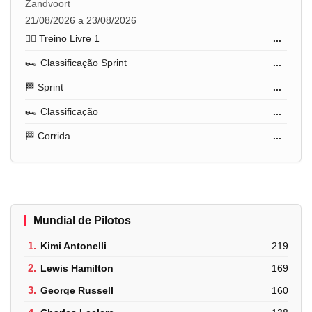
Zandvoort
21/08/2026 a 23/08/2026
🏋️‍♂️ Treino Livre 1
...
🏎️ Classificação Sprint
...
🏁 Sprint
...
🏎️ Classificação
...
🏁 Corrida
...
Mundial de Pilotos
1.
Kimi Antonelli
219
2.
Lewis Hamilton
169
3.
George Russell
160