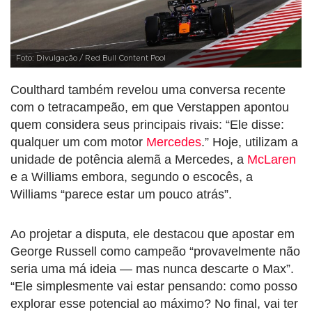
Foto: Divulgação / Red Bull Content Pool
Coulthard também revelou uma conversa recente
com o tetracampeão, em que Verstappen apontou
quem considera seus principais rivais: “Ele disse:
qualquer um com motor
Mercedes
.” Hoje, utilizam a
unidade de potência alemã a
Mercedes
, a
McLaren
e a
Williams
embora, segundo o escocês, a
Williams “parece estar um pouco atrás”.
Ao projetar a disputa, ele destacou que apostar em
George Russell
como campeão “provavelmente não
seria uma má ideia — mas nunca descarte o Max”.
“Ele simplesmente vai estar pensando: como posso
explorar esse potencial ao máximo? No final, vai ter