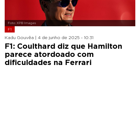
Foto: XPB Images
F1
Kadu Gouvêa |
4 de junho de 2025 - 10:31
F1: Coulthard diz que Hamilton
parece atordoado com
dificuldades na Ferrari