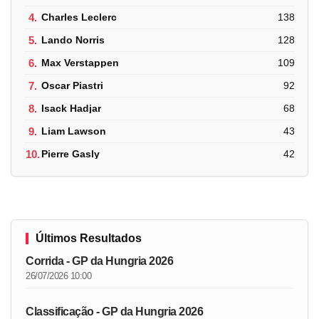
4.
Charles Leclerc
138
5.
Lando Norris
128
6.
Max Verstappen
109
7.
Oscar Piastri
92
8.
Isack Hadjar
68
9.
Liam Lawson
43
10.
Pierre Gasly
42
Últimos Resultados
Corrida - GP da Hungria 2026
26/07/2026 10:00
Classificação - GP da Hungria 2026