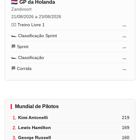
GP da Holanda
Zandvoort
21/08/2026 a 23/08/2026
🏋️‍♂️ Treino Livre 1
...
🏎️ Classificação Sprint
...
🏁 Sprint
...
🏎️ Classificação
...
🏁 Corrida
...
Mundial de Pilotos
1.
Kimi Antonelli
219
2.
Lewis Hamilton
169
3.
George Russell
160