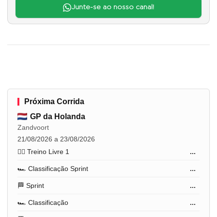
Junte-se ao nosso canal!
Próxima Corrida
GP da Holanda
Zandvoort
21/08/2026 a 23/08/2026
🏋️‍♂️ Treino Livre 1
...
🏎️ Classificação Sprint
...
🏁 Sprint
...
🏎️ Classificação
...