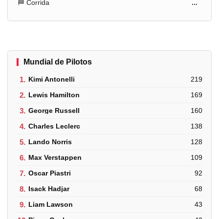
🏁 Corrida
...
Mundial de Pilotos
1.
Kimi Antonelli
219
2.
Lewis Hamilton
169
3.
George Russell
160
4.
Charles Leclerc
138
5.
Lando Norris
128
6.
Max Verstappen
109
7.
Oscar Piastri
92
8.
Isack Hadjar
68
9.
Liam Lawson
43