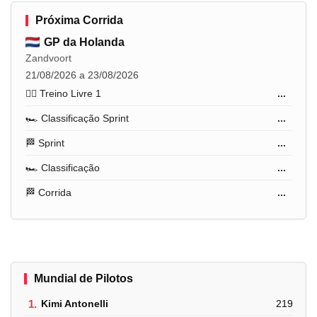
Próxima Corrida
GP da Holanda
Zandvoort
21/08/2026 a 23/08/2026
🏋️‍♂️ Treino Livre 1
...
🏎️ Classificação Sprint
...
🏁 Sprint
...
🏎️ Classificação
...
🏁 Corrida
...
Mundial de Pilotos
1.
Kimi Antonelli
219