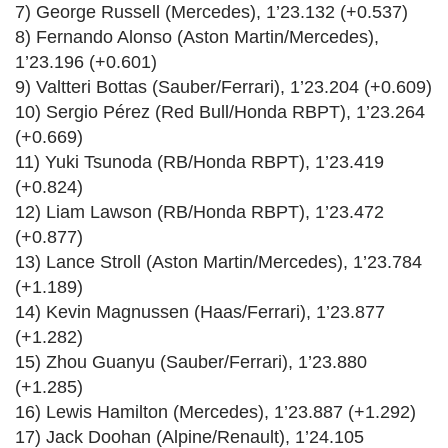
7) George Russell (Mercedes), 1’23.132 (+0.537)
8) Fernando Alonso (Aston Martin/Mercedes),
1’23.196 (+0.601)
9) Valtteri Bottas (Sauber/Ferrari), 1’23.204 (+0.609)
10) Sergio Pérez (Red Bull/Honda RBPT), 1’23.264
(+0.669)
11) Yuki Tsunoda (RB/Honda RBPT), 1’23.419
(+0.824)
12) Liam Lawson (RB/Honda RBPT), 1’23.472
(+0.877)
13) Lance Stroll (Aston Martin/Mercedes), 1’23.784
(+1.189)
14) Kevin Magnussen (Haas/Ferrari), 1’23.877
(+1.282)
15) Zhou Guanyu (Sauber/Ferrari), 1’23.880
(+1.285)
16) Lewis Hamilton (Mercedes), 1’23.887 (+1.292)
17) Jack Doohan (Alpine/Renault), 1’24.105