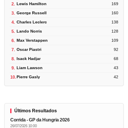
2.
Lewis Hamilton
169
3.
George Russell
160
4.
Charles Leclerc
138
5.
Lando Norris
128
6.
Max Verstappen
109
7.
Oscar Piastri
92
8.
Isack Hadjar
68
9.
Liam Lawson
43
10.
Pierre Gasly
42
Últimos Resultados
Corrida - GP da Hungria 2026
26/07/2026 10:00