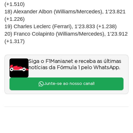
(+1.510)
18) Alexander Albon (Williams/Mercedes), 1’23.821
(+1.226)
19) Charles Leclerc (Ferrari), 1’23.833 (+1.238)
20) Franco Colapinto (Williams/Mercedes), 1’23.912
(+1.317)
Siga o F1Mania.net e receba as últimas
notícias da Fórmula 1 pelo WhatsApp.
Junte-se ao nosso canal!