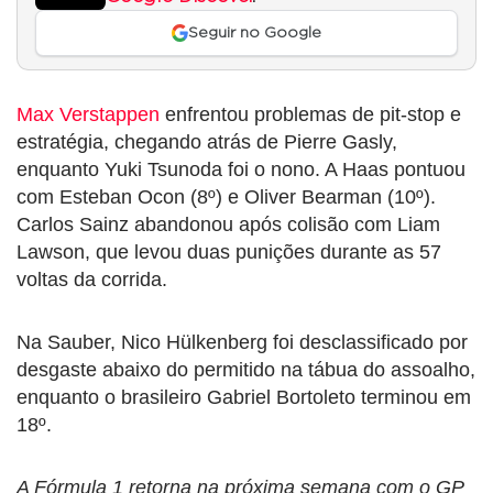
Seguir no Google
Max Verstappen
enfrentou problemas de pit-stop e
estratégia, chegando atrás de Pierre Gasly,
enquanto Yuki Tsunoda foi o nono. A Haas pontuou
com Esteban Ocon (8º) e Oliver Bearman (10º).
Carlos Sainz abandonou após colisão com Liam
Lawson, que levou duas punições durante as 57
voltas da corrida.
Na Sauber, Nico Hülkenberg foi desclassificado por
desgaste abaixo do permitido na tábua do assoalho,
enquanto o brasileiro Gabriel Bortoleto terminou em
18º.
A Fórmula 1 retorna na próxima semana com o GP