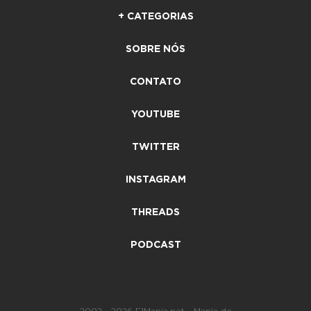
+ CATEGORIAS
SOBRE NÓS
CONTATO
YOUTUBE
TWITTER
INSTAGRAM
THREADS
PODCAST
2002 - 2026 F1Mania.net - Mania de