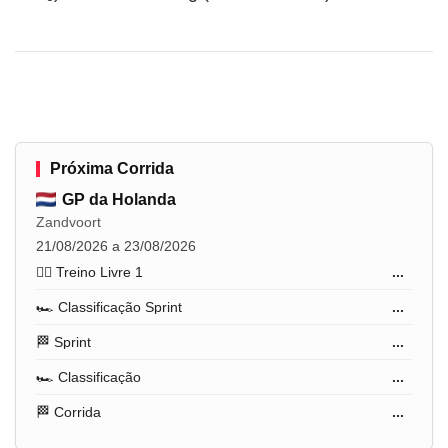
Próxima Corrida
GP da Holanda
Zandvoort
21/08/2026 a 23/08/2026
🏋️‍♂️ Treino Livre 1
...
🏎️ Classificação Sprint
...
🏁 Sprint
...
🏎️ Classificação
...
🏁 Corrida
...