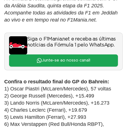
da Arábia Saudita, quinta etapa da F1 2025.
Acompanhe todas as atividades da F1 em Jeddah
ao vivo e em tempo real no F1Mania.net.
Siga o F1Mania.net e receba as últimas
notícias da Fórmula 1 pelo WhatsApp.
Junte-se ao nosso canal!
Confira o resultado final do GP do Bahrein:
1) Oscar Piastri (McLaren/Mercedes), 57 voltas
2) George Russell (Mercedes), +15.499
3) Lando Norris (McLaren/Mercedes), +16.273
4) Charles Leclerc (Ferrari), +19.679
5) Lewis Hamilton (Ferrari), +27.993
6) Max Verstappen (Red Bull/Honda RBPT),