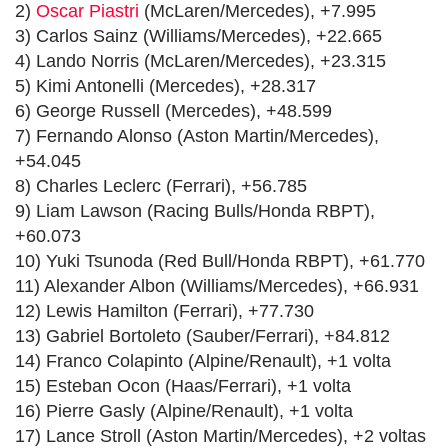
2)
Oscar Piastri
(McLaren/Mercedes), +7.995
3) Carlos Sainz (Williams/Mercedes), +22.665
4) Lando Norris (McLaren/Mercedes), +23.315
5) Kimi Antonelli (Mercedes), +28.317
6) George Russell (Mercedes), +48.599
7) Fernando Alonso (Aston Martin/Mercedes),
+54.045
8) Charles Leclerc (Ferrari), +56.785
9) Liam Lawson (Racing Bulls/Honda RBPT),
+60.073
10) Yuki Tsunoda (Red Bull/Honda RBPT), +61.770
11) Alexander Albon (Williams/Mercedes), +66.931
12) Lewis Hamilton (Ferrari), +77.730
13) Gabriel Bortoleto (Sauber/Ferrari), +84.812
14) Franco Colapinto (Alpine/Renault), +1 volta
15) Esteban Ocon (Haas/Ferrari), +1 volta
16) Pierre Gasly (Alpine/Renault), +1 volta
17) Lance Stroll (Aston Martin/Mercedes), +2 voltas