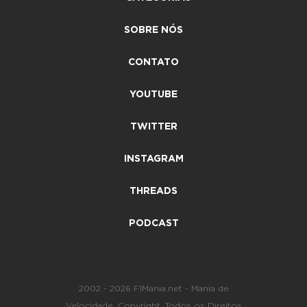
SOBRE NÓS
CONTATO
YOUTUBE
TWITTER
INSTAGRAM
THREADS
PODCAST
2002 - 2026 F1Mania.net - Mania de
Velocidade. Copyright. Todos os Direitos