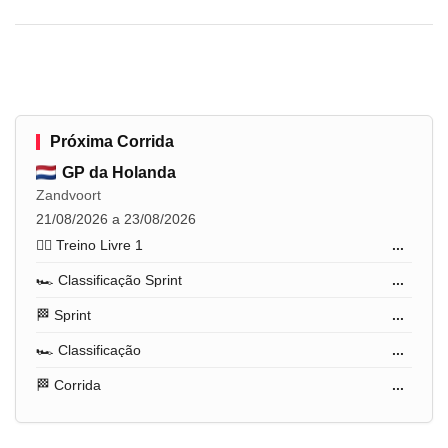
Próxima Corrida
GP da Holanda
Zandvoort
21/08/2026 a 23/08/2026
🏋️‍♂️ Treino Livre 1
...
🏎️ Classificação Sprint
...
🏁 Sprint
...
🏎️ Classificação
...
🏁 Corrida
...