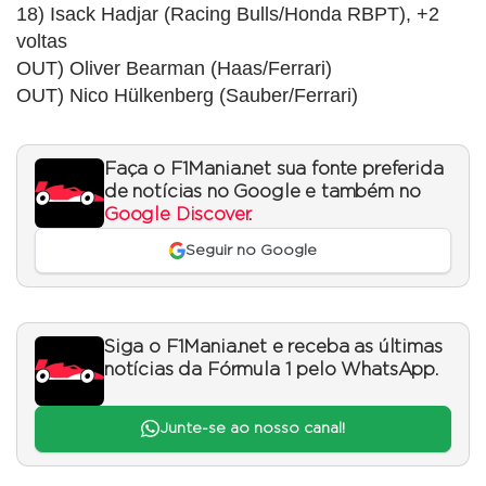
18) Isack Hadjar (Racing Bulls/Honda RBPT), +2
voltas
OUT) Oliver Bearman (Haas/Ferrari)
OUT) Nico Hülkenberg (Sauber/Ferrari)
Faça o F1Mania.net sua fonte preferida
de notícias no Google e também no
Google Discover
.
Seguir no Google
Siga o F1Mania.net e receba as últimas
notícias da Fórmula 1 pelo WhatsApp.
Junte-se ao nosso canal!