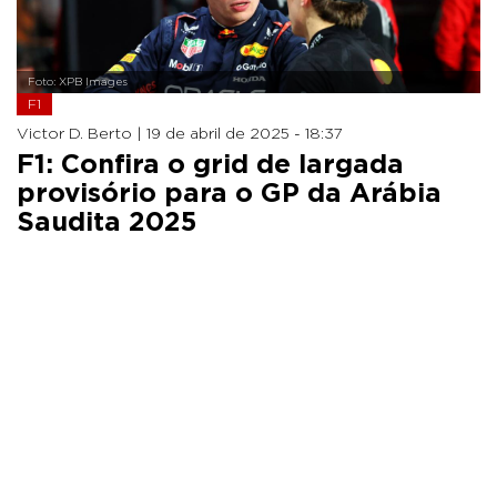
Foto: XPB Images
F1
Victor D. Berto |
19 de abril de 2025 - 18:37
F1: Confira o grid de largada
provisório para o GP da Arábia
Saudita 2025