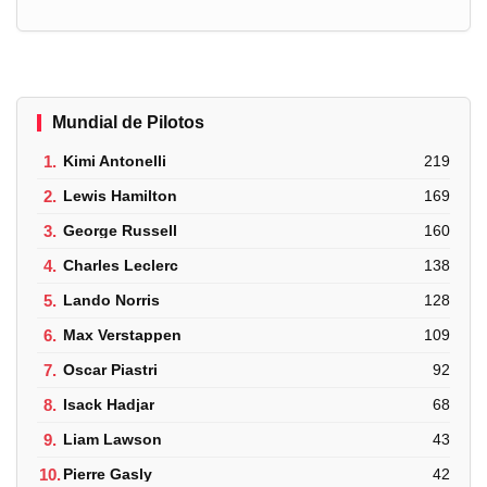
Mundial de Pilotos
1.
Kimi Antonelli
219
2.
Lewis Hamilton
169
3.
George Russell
160
4.
Charles Leclerc
138
5.
Lando Norris
128
6.
Max Verstappen
109
7.
Oscar Piastri
92
8.
Isack Hadjar
68
9.
Liam Lawson
43
10.
Pierre Gasly
42