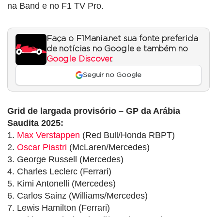
na Band e no F1 TV Pro.
Faça o F1Mania.net sua fonte preferida
de notícias no Google e também no
Google Discover
.
Seguir no Google
Grid de largada provisório – GP da Arábia
Saudita 2025:
1.
Max Verstappen
(Red Bull/Honda RBPT)
2.
Oscar Piastri
(McLaren/Mercedes)
3. George Russell (Mercedes)
4. Charles Leclerc (Ferrari)
5. Kimi Antonelli (Mercedes)
6. Carlos Sainz (Williams/Mercedes)
7. Lewis Hamilton (Ferrari)