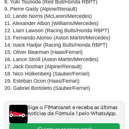
8. Yuki Tsunoda (Red Bull/Honda RBPT)
9. Pierre Gasly (Alpine/Renault)
10. Lando Norris (McLaren/Mercedes)
11. Alexander Albon (Williams/Mercedes)
12. Liam Lawson (Racing Bulls/Honda RBPT)
13. Fernando Alonso (Aston Martin/Mercedes)
14. Isack Hadjar (Racing Bulls/Honda RBPT)
15. Oliver Bearman (Haas/Ferrari)
16. Lance Stroll (Aston Martin/Mercedes)
17. Jack Doohan (Alpine/Renault)
18. Nico Hülkenberg (Sauber/Ferrari)
19. Esteban Ocon (Haas/Ferrari)
20. Gabriel Bortoleto (Sauber/Ferrari)
Siga o F1Mania.net e receba as últimas
notícias da Fórmula 1 pelo WhatsApp.