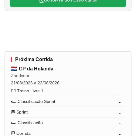
Junte-se ao nosso canal!
Próxima Corrida
GP da Holanda
Zandvoort
21/08/2026 a 23/08/2026
🏋️‍♂️ Treino Livre 1
...
🏎️ Classificação Sprint
...
🏁 Sprint
...
🏎️ Classificação
...
🏁 Corrida
...